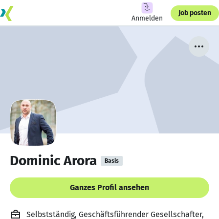
Job posten
Anmelden
Dominic Arora
Basis
Ganzes Profil ansehen
Selbstständig, Geschäftsführender Gesellschafter,