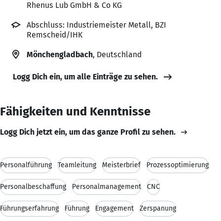
Rhenus Lub GmbH & Co KG
Abschluss: Industriemeister Metall, BZI
Remscheid/IHK
Mönchengladbach
, Deutschland
Logg Dich ein, um alle Einträge zu sehen.
Fähigkeiten und Kenntnisse
Logg Dich jetzt ein, um das ganze Profil zu sehen.
Personalführung
Teamleitung
Meisterbrief
Prozessoptimierung
Personalbeschaffung
Personalmanagement
CNC
Führungserfahrung
Führung
Engagement
Zerspanung