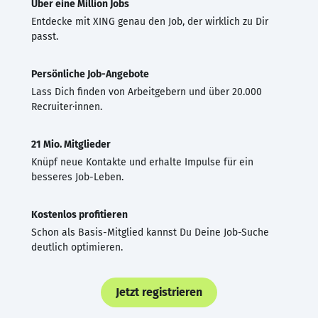
Über eine Million Jobs
Entdecke mit XING genau den Job, der wirklich zu Dir
passt.
Persönliche Job-Angebote
Lass Dich finden von Arbeitgebern und über 20.000
Recruiter·innen.
21 Mio. Mitglieder
Knüpf neue Kontakte und erhalte Impulse für ein
besseres Job-Leben.
Kostenlos profitieren
Schon als Basis-Mitglied kannst Du Deine Job-Suche
deutlich optimieren.
Jetzt registrieren