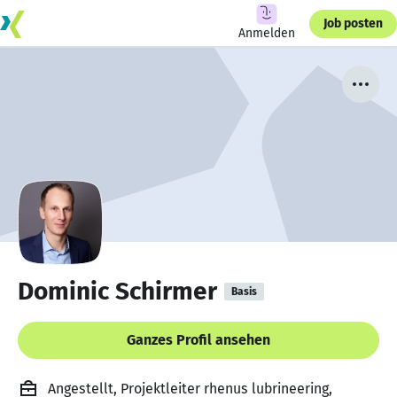
Job posten
Anmelden
Dominic Schirmer
Basis
Ganzes Profil ansehen
Angestellt, Projektleiter rhenus lubrineering,