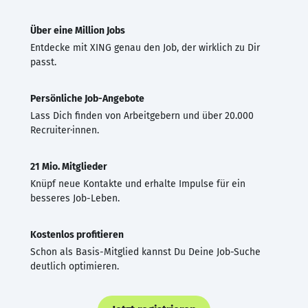
Über eine Million Jobs
Entdecke mit XING genau den Job, der wirklich zu Dir
passt.
Persönliche Job-Angebote
Lass Dich finden von Arbeitgebern und über 20.000
Recruiter·innen.
21 Mio. Mitglieder
Knüpf neue Kontakte und erhalte Impulse für ein
besseres Job-Leben.
Kostenlos profitieren
Schon als Basis-Mitglied kannst Du Deine Job-Suche
deutlich optimieren.