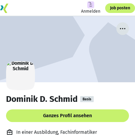
Job posten
Anmelden
Dominik D. Schmid
Basis
Ganzes Profil ansehen
In einer Ausbildung, Fachinformatiker