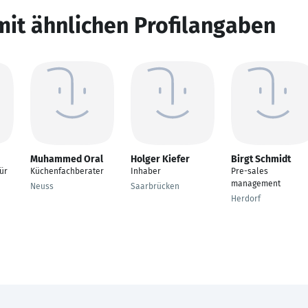
mit ähnlichen Profilangaben
Muhammed Oral
Holger Kiefer
Birgt Schmidt
ür
Küchenfachberater
Inhaber
Pre-sales
management
Neuss
Saarbrücken
Herdorf