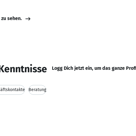
e zu sehen.
Kenntnisse
Logg Dich jetzt ein, um das ganze Prof
äftskontakte
Beratung