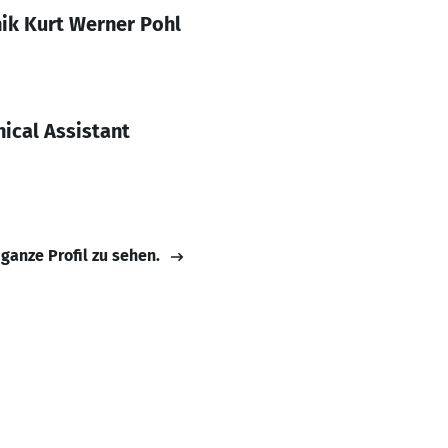
ik Kurt Werner Pohl
ical Assistant
 ganze Profil zu sehen.