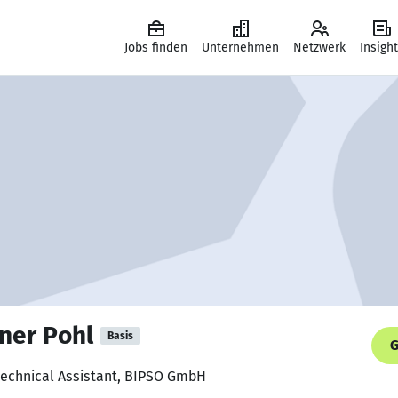
Jobs finden
Unternehmen
Netzwerk
Insigh
ner Pohl
Basis
G
technical Assistant, BIPSO GmbH