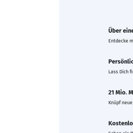
Über eine
Entdecke mi
Persönli
Lass Dich f
21 Mio. M
Knüpf neue 
Kostenlo