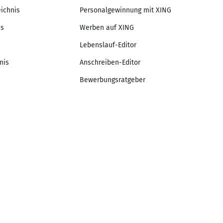
eichnis
Personalgewinnung mit XING
is
Werben auf XING
Lebenslauf-Editor
nis
Anschreiben-Editor
Bewerbungsratgeber