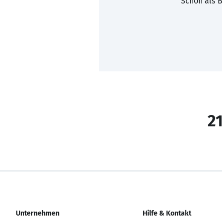
Schon als B
21
Unternehmen
Hilfe & Kontakt