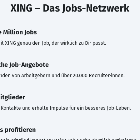
XING – Das Jobs-Netzwerk
 Million Jobs
t XING genau den Job, der wirklich zu Dir passt.
che Job-Angebote
inden von Arbeitgebern und über 20.000 Recruiter·innen.
itglieder
Kontakte und erhalte Impulse für ein besseres Job-Leben.
s profitieren