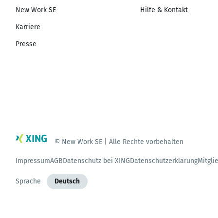
New Work SE
Hilfe & Kontakt
Karriere
Presse
© New Work SE | Alle Rechte vorbehalten
Impressum
AGB
Datenschutz bei XING
Datenschutzerklärung
Mitgli
Sprache
Deutsch