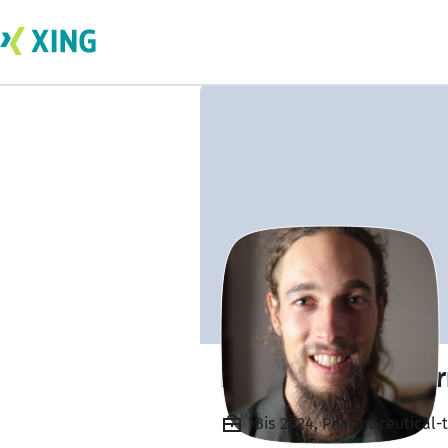
Dominik Kurt Wer
Bis 2024, Pharmaceutical-