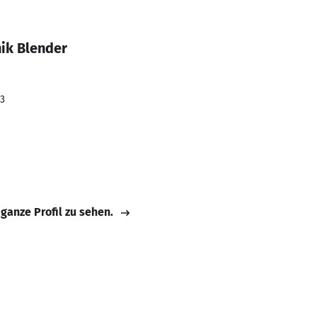
ik Blender
23
 ganze Profil zu sehen.