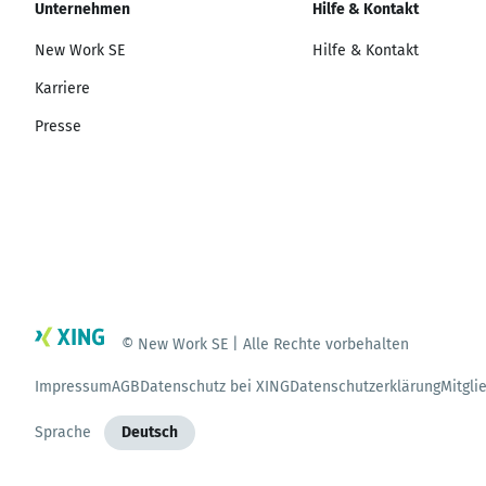
Unternehmen
Hilfe & Kontakt
New Work SE
Hilfe & Kontakt
Karriere
Presse
© New Work SE | Alle Rechte vorbehalten
Impressum
AGB
Datenschutz bei XING
Datenschutzerklärung
Mitgli
Sprache
Deutsch