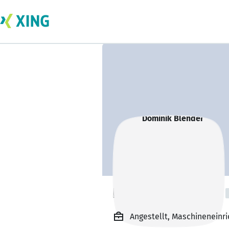
Dominik Blender
Angestellt, Maschineneinr