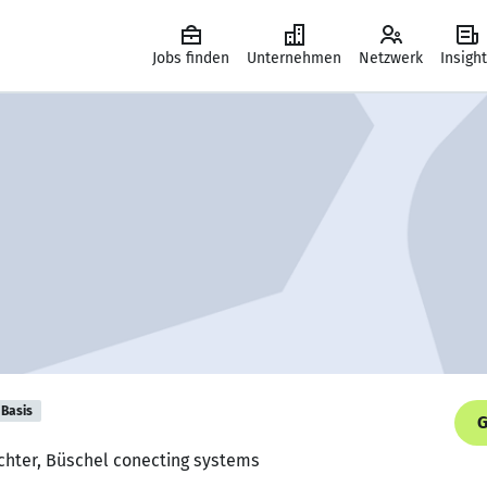
Jobs finden
Unternehmen
Netzwerk
Insigh
Basis
G
ichter, Büschel conecting systems