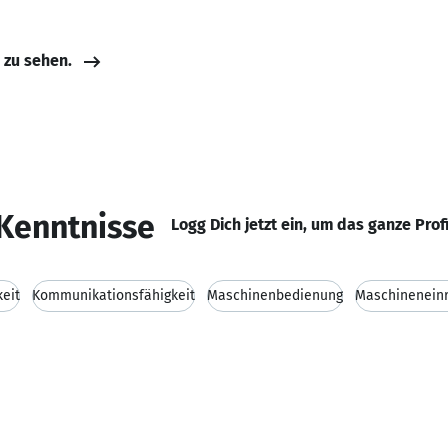
e zu sehen.
Kenntnisse
Logg Dich jetzt ein, um das ganze Prof
keit
Kommunikationsfähigkeit
Maschinenbedienung
Maschineneinr