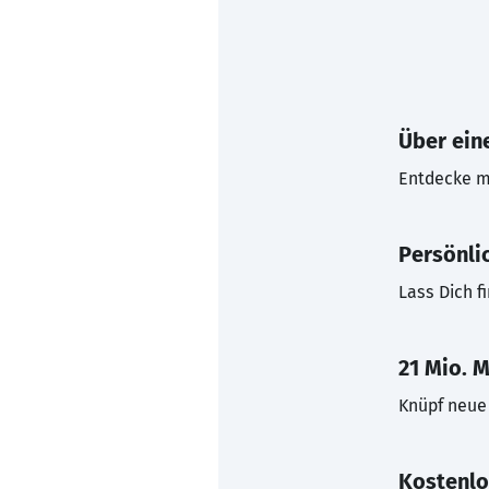
Über eine
Entdecke mi
Persönli
Lass Dich f
21 Mio. M
Knüpf neue 
Kostenlo