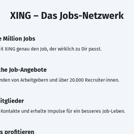
XING – Das Jobs-Netzwerk
 Million Jobs
t XING genau den Job, der wirklich zu Dir passt.
che Job-Angebote
inden von Arbeitgebern und über 20.000 Recruiter·innen.
itglieder
Kontakte und erhalte Impulse für ein besseres Job-Leben.
s profitieren