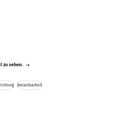
il zu sehen.
ichtung
Belastbarkeit