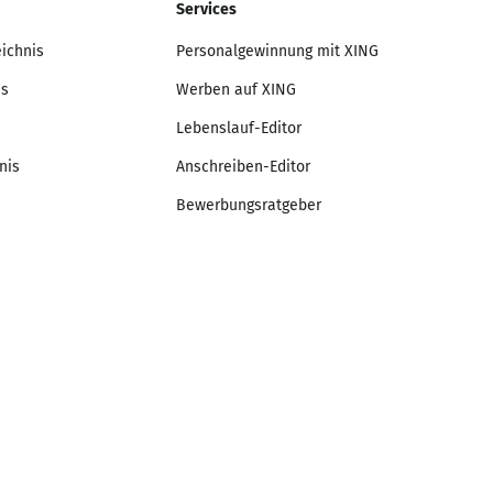
Services
eichnis
Personalgewinnung mit XING
is
Werben auf XING
Lebenslauf-Editor
nis
Anschreiben-Editor
Bewerbungsratgeber