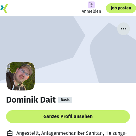
Job posten
Anmelden
Dominik Dait
Basis
Ganzes Profil ansehen
Angestellt, Anlagenmechaniker Sanitär-, Heizungs-