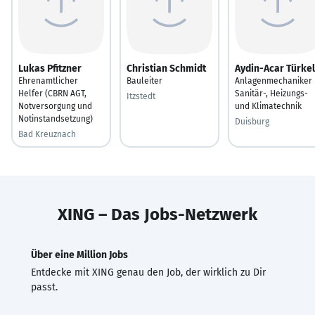
Lukas Pfitzner
Christian Schmidt
Aydin-Acar Türkel
Ehrenamtlicher
Bauleiter
Anlagenmechaniker
Helfer (CBRN AGT,
Sanitär-, Heizungs-
Itzstedt
Notversorgung und
und Klimatechnik
Notinstandsetzung)
Duisburg
Bad Kreuznach
XING – Das Jobs-Netzwerk
Über eine Million Jobs
Entdecke mit XING genau den Job, der wirklich zu Dir
passt.