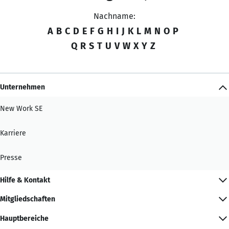
Nachname:
A
B
C
D
E
F
G
H
I
J
K
L
M
N
O
P
Q
R
S
T
U
V
W
X
Y
Z
Unternehmen
New Work SE
Karriere
Presse
Hilfe & Kontakt
Mitgliedschaften
Hauptbereiche