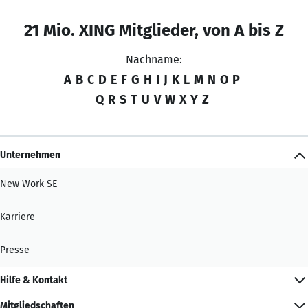
21 Mio. XING Mitglieder, von A bis Z
Nachname:
A
B
C
D
E
F
G
H
I
J
K
L
M
N
O
P
Q
R
S
T
U
V
W
X
Y
Z
Unternehmen
New Work SE
Karriere
Presse
Hilfe & Kontakt
Mitgliedschaften