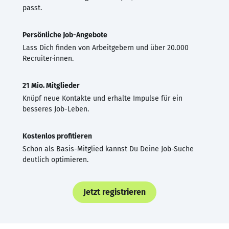
passt.
Persönliche Job-Angebote
Lass Dich finden von Arbeitgebern und über 20.000
Recruiter·innen.
21 Mio. Mitglieder
Knüpf neue Kontakte und erhalte Impulse für ein
besseres Job-Leben.
Kostenlos profitieren
Schon als Basis-Mitglied kannst Du Deine Job-Suche
deutlich optimieren.
Jetzt registrieren