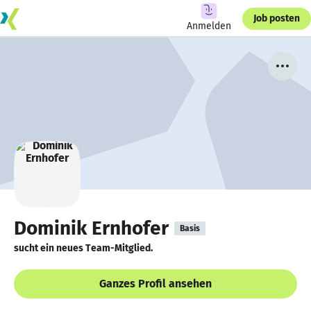
Job posten
Anmelden
Dominik Ernhofer
Basis
sucht ein neues Team-Mitglied.
Ganzes Profil ansehen