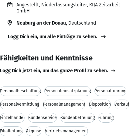
Angestellt, Niederlassungsleiter, KIJA Zeitarbeit
GmbH
Neuburg an der Donau
, Deutschland
Logg Dich ein, um alle Einträge zu sehen.
Fähigkeiten und Kenntnisse
Logg Dich jetzt ein, um das ganze Profil zu sehen.
Personalbeschaffung
Personaleinsatzplanung
Personalführung
Personalvermittlung
Personalmanagement
Disposition
Verkauf
Einzelhandel
Kundenservice
Kundenbetreuung
Führung
Filialleitung
Akquise
Vertriebsmanagement