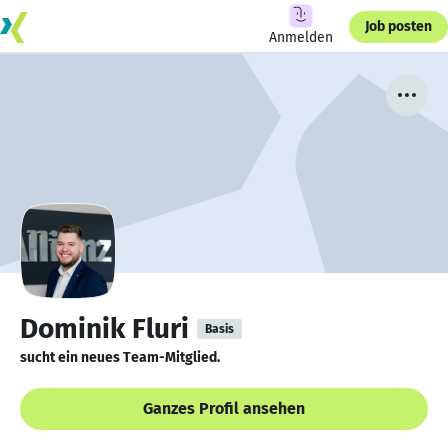
Job posten
Anmelden
Dominik Fluri
Basis
sucht ein neues Team-Mitglied.
Ganzes Profil ansehen