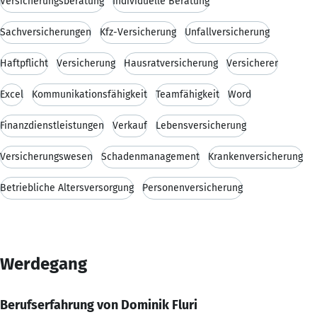
Versicherungsberatung
Individuelle Beratung
Sachversicherungen
Kfz-Versicherung
Unfallversicherung
Haftpflicht
Versicherung
Hausratversicherung
Versicherer
Excel
Kommunikationsfähigkeit
Teamfähigkeit
Word
Finanzdienstleistungen
Verkauf
Lebensversicherung
Versicherungswesen
Schadenmanagement
Krankenversicherung
Betriebliche Altersversorgung
Personenversicherung
Werdegang
Berufserfahrung von Dominik Fluri