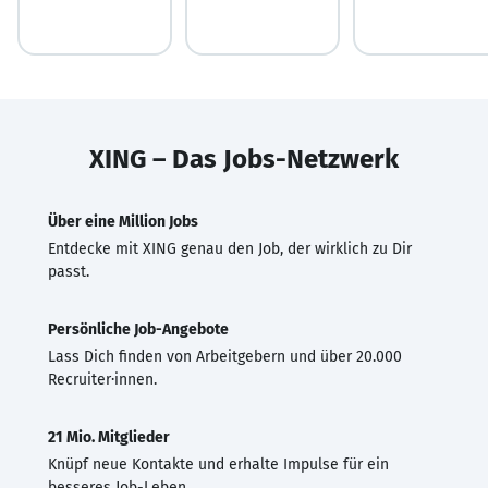
XING – Das Jobs-Netzwerk
Über eine Million Jobs
Entdecke mit XING genau den Job, der wirklich zu Dir
passt.
Persönliche Job-Angebote
Lass Dich finden von Arbeitgebern und über 20.000
Recruiter·innen.
21 Mio. Mitglieder
Knüpf neue Kontakte und erhalte Impulse für ein
besseres Job-Leben.