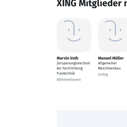
XING Mitglieder 
Marvin Voth
Manuel Müller
Zerspanungsmechani
Allgemeiner
ker Fachrichtung
Maschinenbau
Frästechnik
Erding
Wilhelmshaven