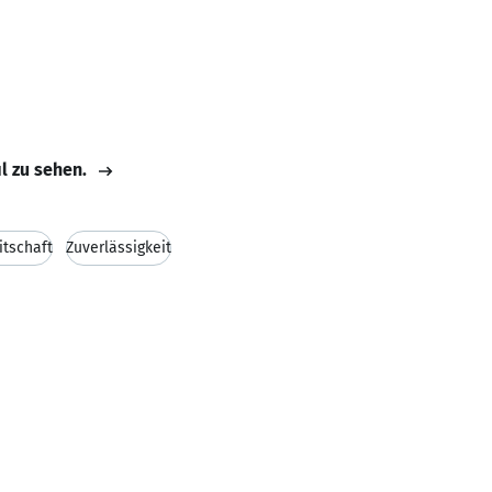
il zu sehen.
itschaft
Zuverlässigkeit