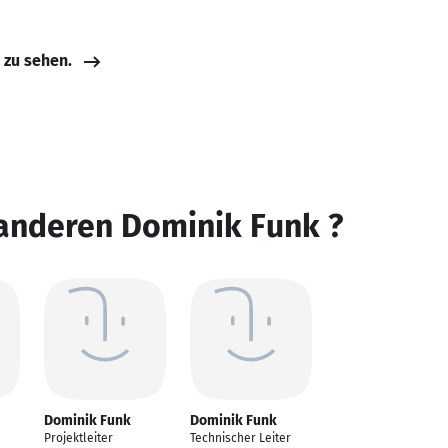
e zu sehen.
 anderen Dominik Funk ?
Dominik Funk
Dominik Funk
Projektleiter
Technischer Leiter