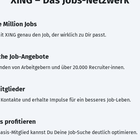
XING – Das Jobs-Netzwerk
 Million Jobs
t XING genau den Job, der wirklich zu Dir passt.
che Job-Angebote
inden von Arbeitgebern und über 20.000 Recruiter·innen.
itglieder
Kontakte und erhalte Impulse für ein besseres Job-Leben.
s profitieren
asis-Mitglied kannst Du Deine Job-Suche deutlich optimieren.