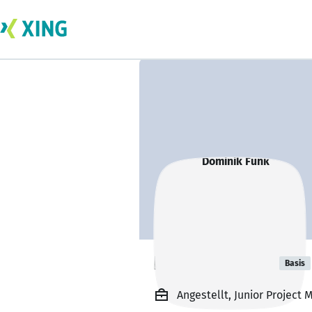
Dominik Funk
Basis
Angestellt, Junior Projec