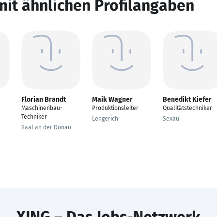
mit ähnlichen Profilangaben
Florian Brandt
Maik Wagner
Benedikt Kiefer
Maschinenbau-
Produktionsleiter
Qualitätstechniker
Techniker
Lengerich
Sexau
Saal an der Donau