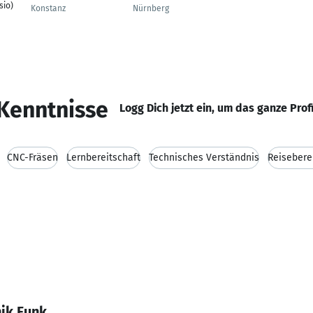
sio)
Konstanz
Nürnberg
Kenntnisse
Logg Dich jetzt ein, um das ganze Prof
CNC-Fräsen
Lernbereitschaft
Technisches Verständnis
Reisebere
ik Funk