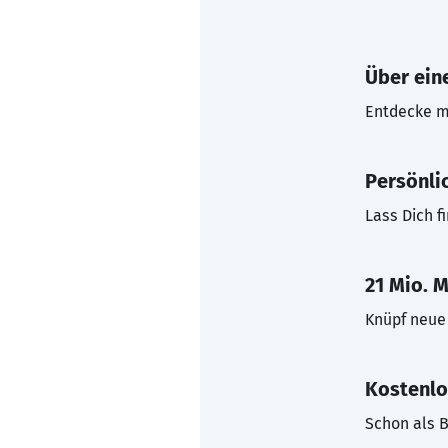
Über eine
Entdecke mi
Persönli
Lass Dich f
21 Mio. M
Knüpf neue 
Kostenlo
Schon als B