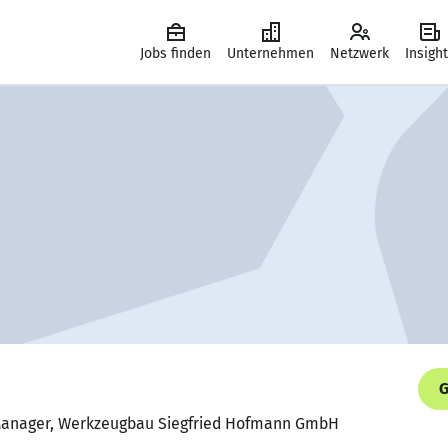
Jobs finden
Unternehmen
Netzwerk
Insigh
G
t Manager, Werkzeugbau Siegfried Hofmann GmbH