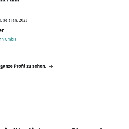
 seit Jan. 2023
er
ann GmbH
 ganze Profil zu sehen.