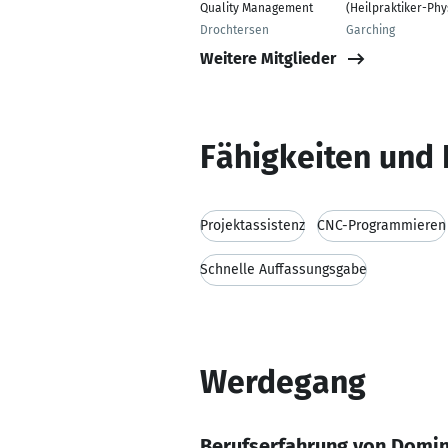
Quality Management
(Heilpraktiker-Phy
Drochtersen
Garching
Weitere Mitglieder
Fähigkeiten und 
Projektassistenz
CNC-Programmieren
Schnelle Auffassungsgabe
Werdegang
Berufserfahrung von Domin