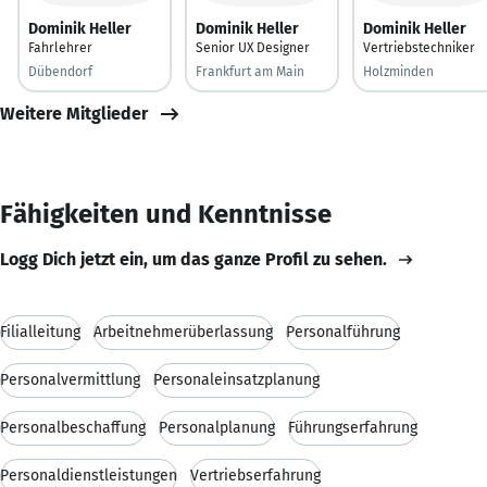
Dominik Heller
Dominik Heller
Dominik Heller
Fahrlehrer
Senior UX Designer
Vertriebstechniker
Dübendorf
Frankfurt am Main
Holzminden
Weitere Mitglieder
Fähigkeiten und Kenntnisse
Logg Dich jetzt ein, um das ganze Profil zu sehen.
Filialleitung
Arbeitnehmerüberlassung
Personalführung
Personalvermittlung
Personaleinsatzplanung
Personalbeschaffung
Personalplanung
Führungserfahrung
Personaldienstleistungen
Vertriebserfahrung