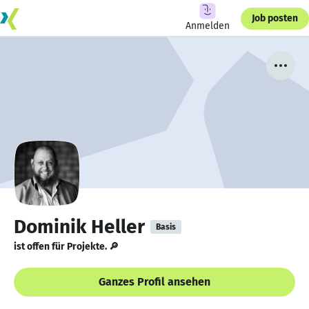
Job posten
Anmelden
Dominik Heller
Basis
ist offen für Projekte. 🔎
Ganzes Profil ansehen