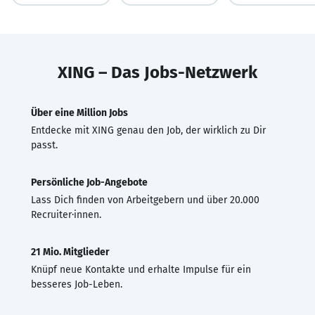
XING – Das Jobs-Netzwerk
Über eine Million Jobs
Entdecke mit XING genau den Job, der wirklich zu Dir
passt.
Persönliche Job-Angebote
Lass Dich finden von Arbeitgebern und über 20.000
Recruiter·innen.
21 Mio. Mitglieder
Knüpf neue Kontakte und erhalte Impulse für ein
besseres Job-Leben.