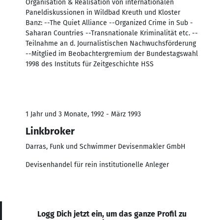
Organisation & Realisation von internationalen
Paneldiskussionen in Wildbad Kreuth und Kloster
Banz: --The Quiet Alliance --Organized Crime in Sub -
Saharan Countries --Transnationale Kriminalität etc. --
Teilnahme an d. Journalistischen Nachwuchsförderung
--Mitglied im Beobachtergremium der Bundestagswahl
1998 des Instituts für Zeitgeschichte HSS
1 Jahr und 3 Monate, 1992 - März 1993
Linkbroker
Darras, Funk und Schwimmer Devisenmakler GmbH
Devisenhandel für rein institutionelle Anleger
Logg Dich jetzt ein, um das ganze Profil zu