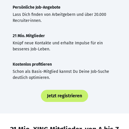
Persönliche Job-Angebote
Lass Dich finden von Arbeitgebern und über 20.000
Recruiter·innen.
21 Mio. Mitglieder
Knüpf neue Kontakte und erhalte Impulse für ein
besseres Job-Leben.
Kostenlos profitieren
Schon als Basis-Mitglied kannst Du Deine Job-Suche
deutlich optimieren.
Jetzt registrieren