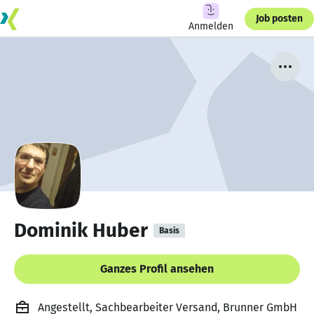
Job posten
Anmelden
Dominik Huber
Basis
Ganzes Profil ansehen
Angestellt, Sachbearbeiter Versand, Brunner GmbH