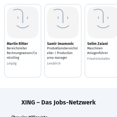
Martin Ritter
Samir Imamovic
Selim Zaiani
Bereichsleiter
Produktionsbereichsl
Maschinen
Rechnungswesen/Co
eiter / Production
Anlagenführer
ntrolling
area manager
Friedrichshafen
Leipzig
Lenzkirch
XING – Das Jobs-Netzwerk