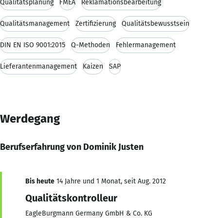
Qualitätsplanung
FMEA
Reklamationsbearbeitung
Qualitätsmanagement
Zertifizierung
Qualitätsbewusstsein
DIN EN ISO 9001:2015
Q-Methoden
Fehlermanagement
Lieferantenmanagement
Kaizen
SAP
Werdegang
Berufserfahrung von Dominik Justen
Bis heute
14 Jahre und 1 Monat, seit Aug. 2012
Qualitätskontrolleur
EagleBurgmann Germany GmbH & Co. KG