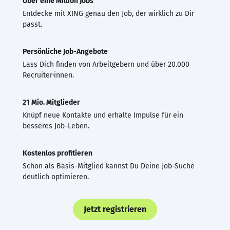
Über eine Million Jobs
Entdecke mit XING genau den Job, der wirklich zu Dir
passt.
Persönliche Job-Angebote
Lass Dich finden von Arbeitgebern und über 20.000
Recruiter·innen.
21 Mio. Mitglieder
Knüpf neue Kontakte und erhalte Impulse für ein
besseres Job-Leben.
Kostenlos profitieren
Schon als Basis-Mitglied kannst Du Deine Job-Suche
deutlich optimieren.
Jetzt registrieren