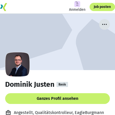
Job posten
Anmelden
Dominik Justen
Basis
Ganzes Profil ansehen
Angestellt, Qualitätskontrolleur, EagleBurgmann