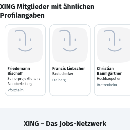
XING Mitglieder mit ähnlichen
Profilangaben
Friedemann
Francis Liebscher
Christian
Bischoff
Baumgärtner
Bautechniker
Seniorprojektleiter /
Hochbaupolier
Freiberg
Bauoberleitung
Bretzenheim
Pforzheim
XING – Das Jobs-Netzwerk