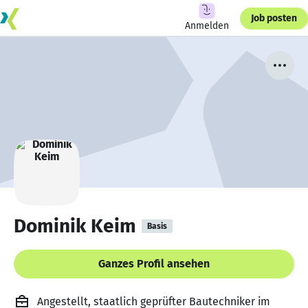
Job posten
Anmelden
Dominik Keim
Basis
Ganzes Profil ansehen
Angestellt, staatlich geprüfter Bautechniker im