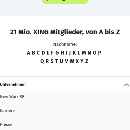
21 Mio. XING Mitglieder, von A bis Z
Nachname:
A
B
C
D
E
F
G
H
I
J
K
L
M
N
O
P
Q
R
S
T
U
V
W
X
Y
Z
Unternehmen
New Work SE
Karriere
Presse