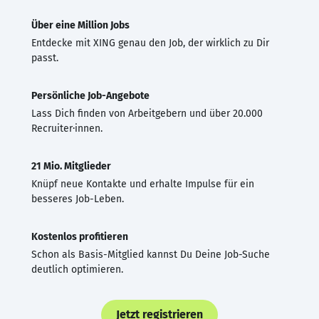
Über eine Million Jobs
Entdecke mit XING genau den Job, der wirklich zu Dir
passt.
Persönliche Job-Angebote
Lass Dich finden von Arbeitgebern und über 20.000
Recruiter·innen.
21 Mio. Mitglieder
Knüpf neue Kontakte und erhalte Impulse für ein
besseres Job-Leben.
Kostenlos profitieren
Schon als Basis-Mitglied kannst Du Deine Job-Suche
deutlich optimieren.
Jetzt registrieren