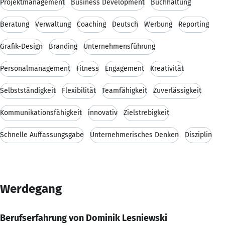
Projektmanagement
Business Development
Buchhaltung
Beratung
Verwaltung
Coaching
Deutsch
Werbung
Reporting
Grafik-Design
Branding
Unternehmensführung
Personalmanagement
Fitness
Engagement
Kreativität
Selbstständigkeit
Flexibilität
Teamfähigkeit
Zuverlässigkeit
Kommunikationsfähigkeit
innovativ
Zielstrebigkeit
Schnelle Auffassungsgabe
Unternehmerisches Denken
Disziplin
Werdegang
Berufserfahrung von Dominik Lesniewski