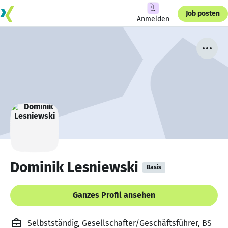
Job posten
Anmelden
Dominik Lesniewski
Basis
Ganzes Profil ansehen
Selbstständig, Gesellschafter/Geschäftsführer, BS