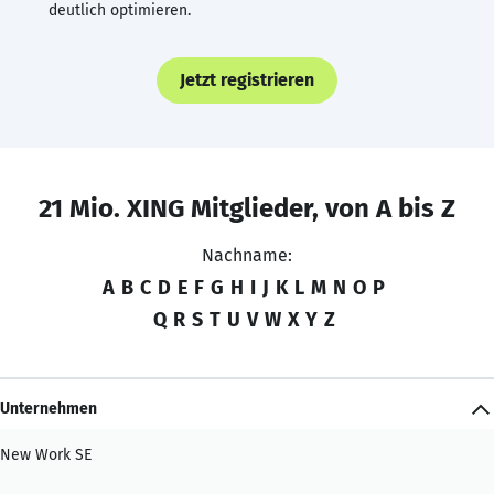
deutlich optimieren.
Jetzt registrieren
21 Mio. XING Mitglieder, von A bis Z
Nachname:
A
B
C
D
E
F
G
H
I
J
K
L
M
N
O
P
Q
R
S
T
U
V
W
X
Y
Z
Unternehmen
New Work SE