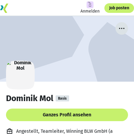
Job posten
Anmelden
Dominik Mol
Basis
Ganzes Profil ansehen
Angestellt, Teamleiter, Winning BLW GmbH (a