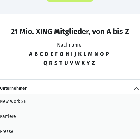
21 Mio. XING Mitglieder, von A bis Z
Nachname:
A
B
C
D
E
F
G
H
I
J
K
L
M
N
O
P
Q
R
S
T
U
V
W
X
Y
Z
Unternehmen
New Work SE
Karriere
Presse