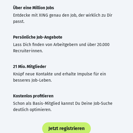
Über eine Million Jobs
Entdecke mit XING genau den Job, der wirklich zu Dir
passt.
Persönliche Job-Angebote
Lass Dich finden von Arbeitgebern und über 20.000
Recruiter·innen.
21 Mio. Mitglieder
Knüpf neue Kontakte und erhalte Impulse für ein
besseres Job-Leben.
Kostenlos profitieren
Schon als Basis-Mitglied kannst Du Deine Job-Suche
deutlich optimieren.
Jetzt registrieren