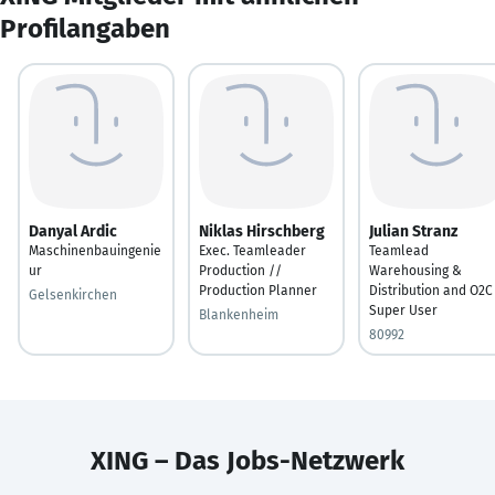
Profilangaben
Danyal Ardic
Niklas Hirschberg
Julian Stranz
Maschinenbauingenie
Exec. Teamleader
Teamlead
ur
Production //
Warehousing &
Production Planner
Distribution and O2C
Gelsenkirchen
Super User
Blankenheim
80992
XING – Das Jobs-Netzwerk