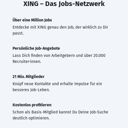
XING – Das Jobs-Netzwerk
Über eine Million Jobs
Entdecke mit XING genau den Job, der wirklich zu Dir
passt.
Persönliche Job-Angebote
Lass Dich finden von Arbeitgebern und über 20.000
Recruiter·innen.
21 Mio. Mitglieder
Knüpf neue Kontakte und erhalte Impulse für ein
besseres Job-Leben.
Kostenlos profitieren
Schon als Basis-Mitglied kannst Du Deine Job-Suche
deutlich optimieren.