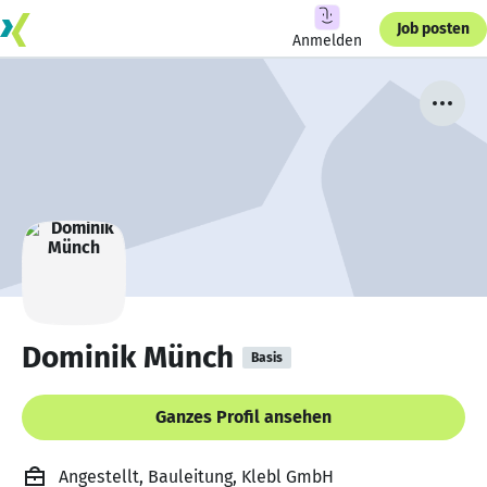
Job posten
Anmelden
Dominik Münch
Basis
Ganzes Profil ansehen
Angestellt, Bauleitung, Klebl GmbH