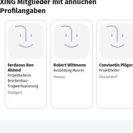
XING Mitglieder mit ähnlichen
Profilangaben
Ferdaous Ben
Robert Wittmann
Constantin Plöger
Ahmed
Ausbildung Maurer
Projektleiter
Projektleiterin
Hemau
Düsseldorf
Brückenbau-
Tragwerksplanung
Stuttgart