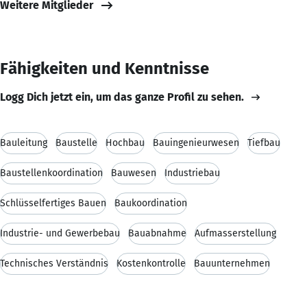
Weitere Mitglieder
Fähigkeiten und Kenntnisse
Logg Dich jetzt ein, um das ganze Profil zu sehen.
Bauleitung
Baustelle
Hochbau
Bauingenieurwesen
Tiefbau
Baustellenkoordination
Bauwesen
Industriebau
Schlüsselfertiges Bauen
Baukoordination
Industrie- und Gewerbebau
Bauabnahme
Aufmasserstellung
Technisches Verständnis
Kostenkontrolle
Bauunternehmen