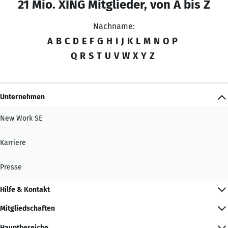
21 Mio. XING Mitglieder, von A bis Z
Nachname:
A
B
C
D
E
F
G
H
I
J
K
L
M
N
O
P
Q
R
S
T
U
V
W
X
Y
Z
Unternehmen
New Work SE
Karriere
Presse
Hilfe & Kontakt
Mitgliedschaften
Hauptbereiche