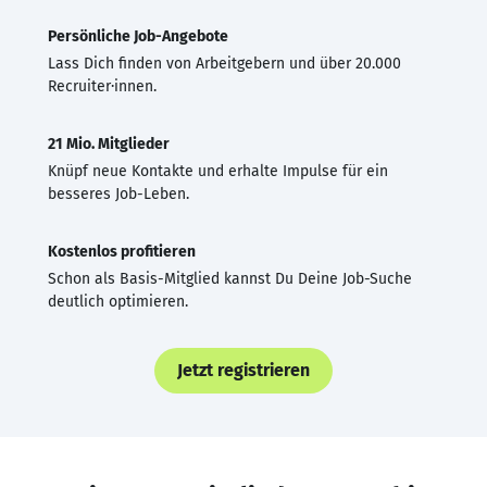
Persönliche Job-Angebote
Lass Dich finden von Arbeitgebern und über 20.000
Recruiter·innen.
21 Mio. Mitglieder
Knüpf neue Kontakte und erhalte Impulse für ein
besseres Job-Leben.
Kostenlos profitieren
Schon als Basis-Mitglied kannst Du Deine Job-Suche
deutlich optimieren.
Jetzt registrieren