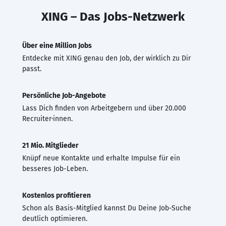
XING – Das Jobs-Netzwerk
Über eine Million Jobs
Entdecke mit XING genau den Job, der wirklich zu Dir
passt.
Persönliche Job-Angebote
Lass Dich finden von Arbeitgebern und über 20.000
Recruiter·innen.
21 Mio. Mitglieder
Knüpf neue Kontakte und erhalte Impulse für ein
besseres Job-Leben.
Kostenlos profitieren
Schon als Basis-Mitglied kannst Du Deine Job-Suche
deutlich optimieren.