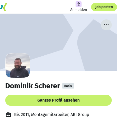
Job posten
Anmelden
Dominik Scherer
Basis
Ganzes Profil ansehen
Bis 2011, Montagemitarbeiter, ABI Group