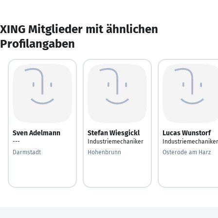
XING Mitglieder mit ähnlichen
Profilangaben
Sven Adelmann
Stefan Wiesgickl
Lucas Wunstorf
---
Industriemechaniker
Industriemechanike
Darmstadt
Hohenbrunn
Osterode am Harz