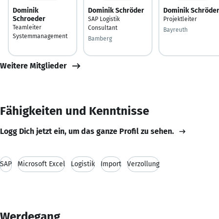
Dominik
Dominik Schröder
Dominik Schröde
Schroeder
SAP Logistik
Projektleiter
Teamleiter
Consultant
Bayreuth
Systemmanagement
Bamberg
Weitere Mitglieder
Fähigkeiten und Kenntnisse
Logg Dich jetzt ein, um das ganze Profil zu sehen.
SAP
Microsoft Excel
Logistik
Import
Verzollung
Werdegang