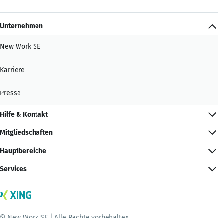
Unternehmen
New Work SE
Karriere
Presse
Hilfe & Kontakt
Mitgliedschaften
Hauptbereiche
Services
© New Work SE | Alle Rechte vorbehalten