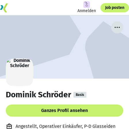
Job posten
Anmelden
Dominik Schröder
Basis
Ganzes Profil ansehen
Angestellt, Operativer Einkäufer, P-D Glasseiden