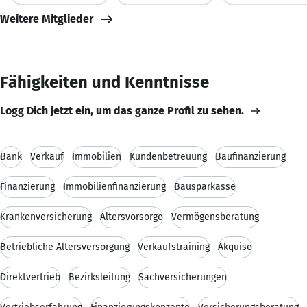
Weitere Mitglieder
Fähigkeiten und Kenntnisse
Logg Dich jetzt ein, um das ganze Profil zu sehen.
Bank
Verkauf
Immobilien
Kundenbetreuung
Baufinanzierung
Finanzierung
Immobilienfinanzierung
Bausparkasse
Krankenversicherung
Altersvorsorge
Vermögensberatung
Betriebliche Altersversorgung
Verkaufstraining
Akquise
Direktvertrieb
Bezirksleitung
Sachversicherungen