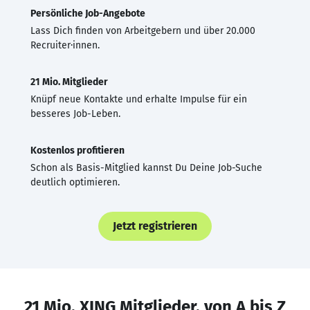
Persönliche Job-Angebote
Lass Dich finden von Arbeitgebern und über 20.000
Recruiter·innen.
21 Mio. Mitglieder
Knüpf neue Kontakte und erhalte Impulse für ein
besseres Job-Leben.
Kostenlos profitieren
Schon als Basis-Mitglied kannst Du Deine Job-Suche
deutlich optimieren.
Jetzt registrieren
21 Mio. XING Mitglieder, von A bis Z