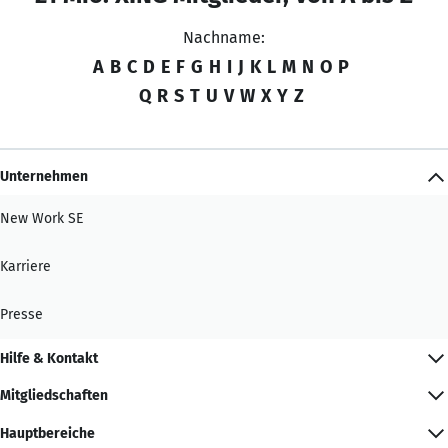
Nachname:
A
B
C
D
E
F
G
H
I
J
K
L
M
N
O
P
Q
R
S
T
U
V
W
X
Y
Z
Unternehmen
New Work SE
Karriere
Presse
Hilfe & Kontakt
Mitgliedschaften
Hauptbereiche