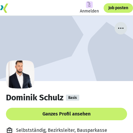
Job posten
Anmelden
Dominik Schulz
Basis
Ganzes Profil ansehen
Selbstständig, Bezirksleiter, Bausparkasse