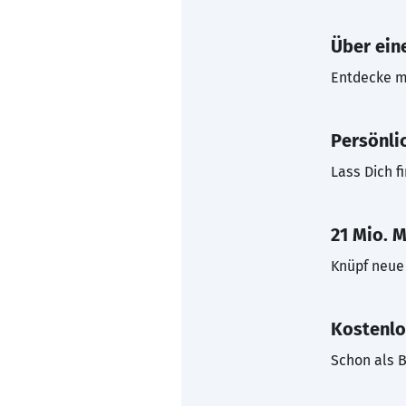
Über eine
Entdecke mi
Persönli
Lass Dich f
21 Mio. M
Knüpf neue 
Kostenlo
Schon als B