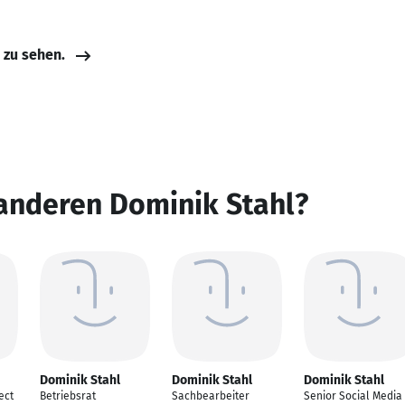
e zu sehen.
anderen Dominik Stahl?
Dominik Stahl
Dominik Stahl
Dominik Stahl
ect
Betriebsrat
Sachbearbeiter
Senior Social Media