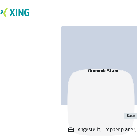
Dominik Stahl
Basis
Angestellt, Treppenplane