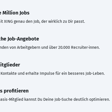
 Million Jobs
t XING genau den Job, der wirklich zu Dir passt.
che Job-Angebote
inden von Arbeitgebern und über 20.000 Recruiter·innen.
itglieder
Kontakte und erhalte Impulse für ein besseres Job-Leben.
s profitieren
asis-Mitglied kannst Du Deine Job-Suche deutlich optimieren.