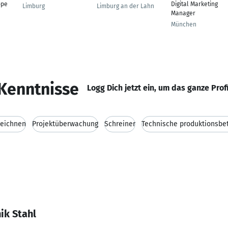
ope
Digital Marketing
Limburg
Limburg an der Lahn
Manager
München
Kenntnisse
Logg Dich jetzt ein, um das ganze Prof
Zeichnen
Projektüberwachung
Schreiner
Technische produktionsbe
ik Stahl