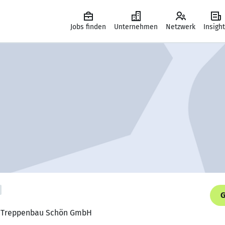
Jobs finden
Unternehmen
Netzwerk
Insigh
G
r, Treppenbau Schön GmbH