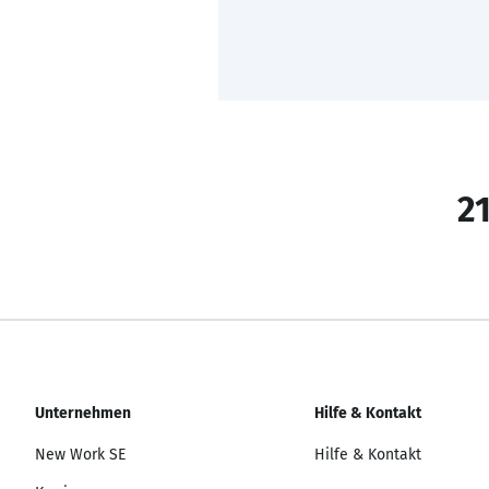
21
Unternehmen
Hilfe & Kontakt
New Work SE
Hilfe & Kontakt