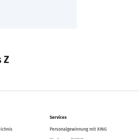
s Z
Services
eichnis
Personalgewinnung mit XING