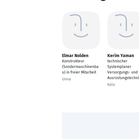
Elmar Nolden
Kerim Yaman
Konstrukteur
technischer
(Sondermaschinenba
Systemplaner
u) in freier Mitarbeit
Versorgungs- und
Ausrüstungstechni
Unna
Köln