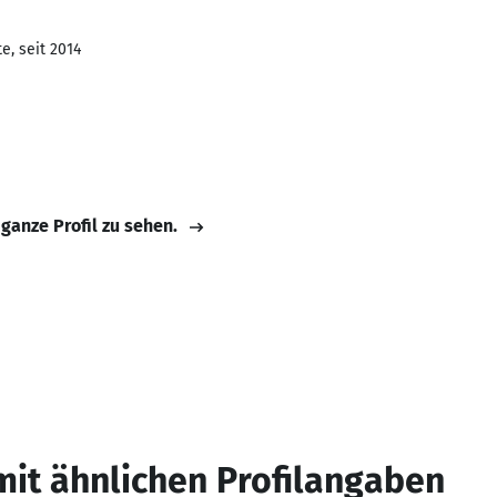
e, seit 2014
 ganze Profil zu sehen.
mit ähnlichen Profilangaben