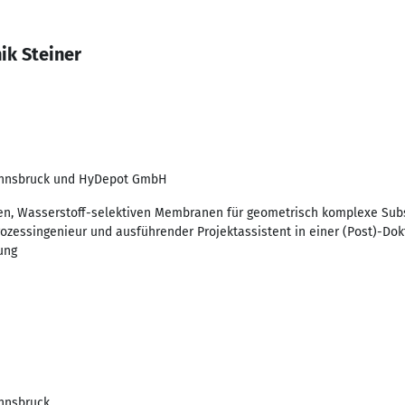
ik Steiner
 Innsbruck und HyDepot GmbH
en, Wasserstoff-selektiven Membranen für geometrisch komplexe Subs
ozessingenieur und ausführender Projektassistent in einer (Post)-Do
ung
Innsbruck