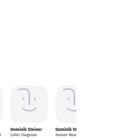
Dominik Steiner
Dominik Steiner
Dominik Steiner
t
Leiter Diagnose
Human-Resource
Digital Prophet and