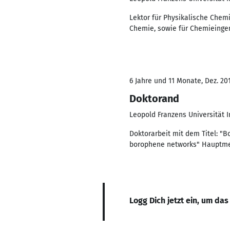
Lektor für Physikalische Che
Chemie, sowie für Chemieing
6 Jahre und 11 Monate, Dez. 201
Doktorand
Leopold Franzens Universität 
Doktorarbeit mit dem Titel: "
borophene networks" Hauptmet
Logg Dich jetzt ein, um das