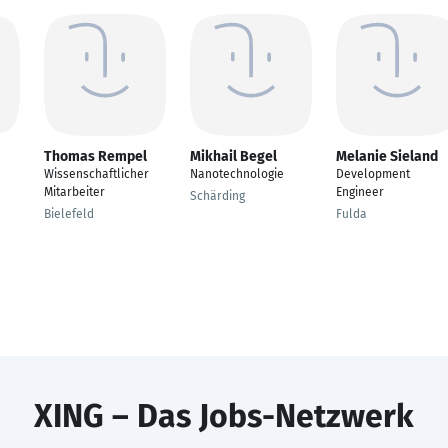
Thomas Rempel
Mikhail Begel
Melanie Sieland
Wissenschaftlicher
Nanotechnologie
Development
Mitarbeiter
Engineer
Schärding
Bielefeld
Fulda
XING – Das Jobs-Netzwerk