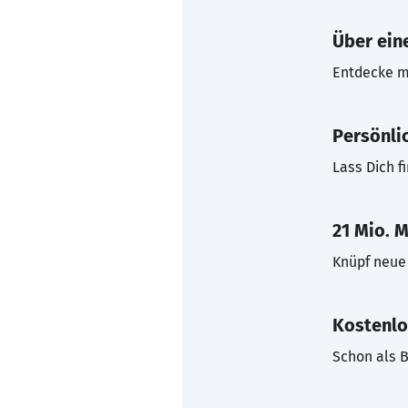
Über eine
Entdecke mi
Persönli
Lass Dich f
21 Mio. M
Knüpf neue 
Kostenlo
Schon als B