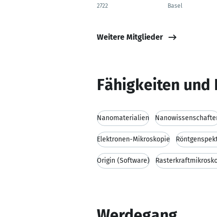
2722
Basel
Weitere Mitglieder
Fähigkeiten und 
Nanomaterialien
Nanowissenschafte
Elektronen-Mikroskopie
Röntgenspek
Origin (Software)
Rasterkraftmikrosk
Werdegang