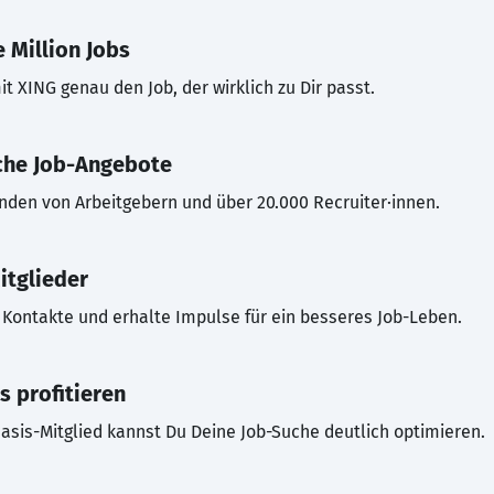
 Million Jobs
t XING genau den Job, der wirklich zu Dir passt.
che Job-Angebote
inden von Arbeitgebern und über 20.000 Recruiter·innen.
itglieder
Kontakte und erhalte Impulse für ein besseres Job-Leben.
s profitieren
asis-Mitglied kannst Du Deine Job-Suche deutlich optimieren.