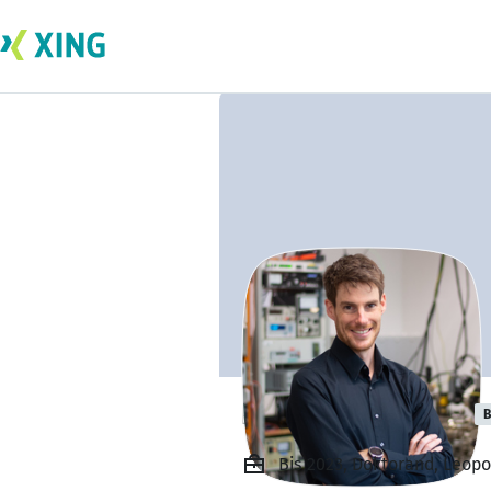
Dominik Steiner
B
Bis 2023, Doktorand, Leopo