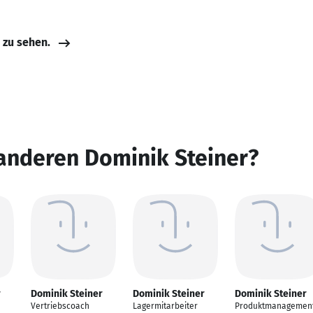
e zu sehen.
anderen Dominik Steiner?
r
Dominik Steiner
Dominik Steiner
Dominik Steiner
Vertriebscoach
Lagermitarbeiter
Produktmanagemen