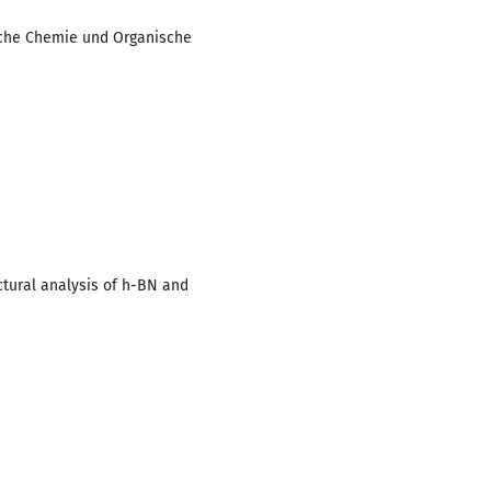
sche Chemie und Organische
ctural analysis of h-BN and