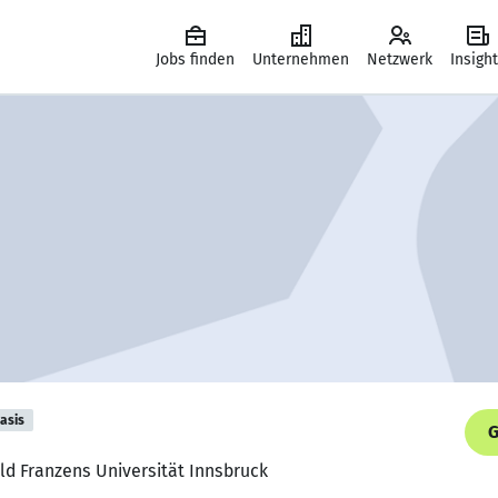
Jobs finden
Unternehmen
Netzwerk
Insigh
asis
G
ld Franzens Universität Innsbruck