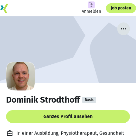
Job posten
Anmelden
Dominik Strodthoff
Basis
Ganzes Profil ansehen
In einer Ausbildung, Physiotherapeut, Gesundheit