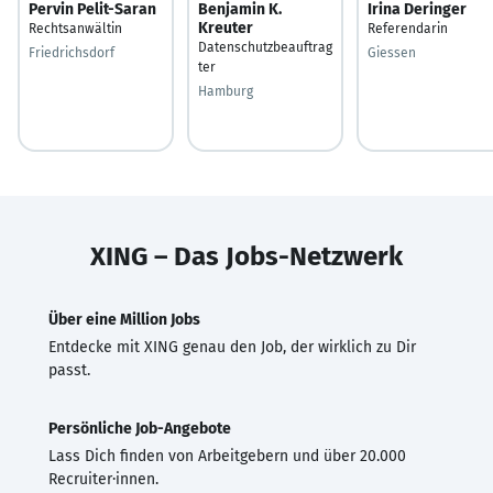
Pervin Pelit-Saran
Benjamin K.
Irina Deringer
Kreuter
Rechtsanwältin
Referendarin
Datenschutzbeauftrag
Friedrichsdorf
Giessen
ter
Hamburg
XING – Das Jobs-Netzwerk
Über eine Million Jobs
Entdecke mit XING genau den Job, der wirklich zu Dir
passt.
Persönliche Job-Angebote
Lass Dich finden von Arbeitgebern und über 20.000
Recruiter·innen.