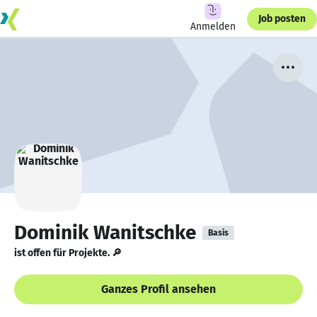
Job posten
Anmelden
Dominik Wanitschke
Basis
ist offen für Projekte. 🔎
Ganzes Profil ansehen