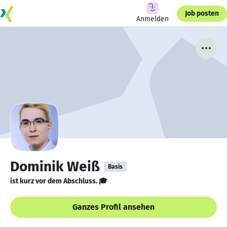
Job posten
Anmelden
Dominik Weiß
Basis
ist kurz vor dem Abschluss. 🎓
Ganzes Profil ansehen