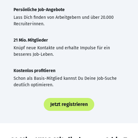
Persönliche Job-Angebote
Lass Dich finden von Arbeitgebern und über 20.000
Recruiter·innen.
21 Mio. Mitglieder
Knüpf neue Kontakte und erhalte Impulse für ein
besseres Job-Leben.
Kostenlos profitieren
Schon als Basis-Mitglied kannst Du Deine Job-Suche
deutlich optimieren.
Jetzt registrieren