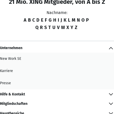
21 Mio. XING Mitglieder, von A bis Z
Nachname:
A
B
C
D
E
F
G
H
I
J
K
L
M
N
O
P
Q
R
S
T
U
V
W
X
Y
Z
Unternehmen
New Work SE
Karriere
Presse
Hilfe & Kontakt
Mitgliedschaften
Hauptbereiche