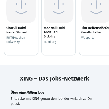
Sharvil Dalvi
Med Vall Ould
Tim Helfensdörfe
Abdallahi
Master Student
Gesellschafter
Dipl.-Ing
RWTH-Aachen
Wuppertal
Hamburg
University
XING – Das Jobs-Netzwerk
Über eine Million Jobs
Entdecke mit XING genau den Job, der wirklich zu Dir
passt.