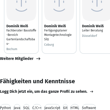
Dominik Weiß
Dominik Weiß
Dominik Weiß
Fachberater Baustoffe
Fertigungsplaner
Leiter Beratung
-Bereich
Montagetechnologie
Düsseldorf
Gartenlandschaftsba
Sitz
u-
Coburg
Bochum
Weitere Mitglieder
Fähigkeiten und Kenntnisse
Logg Dich jetzt ein, um das ganze Profil zu sehen.
Python
Java
SQL
C/C++
JavaScript
Git
HTML
Software