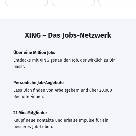
XING – Das Jobs-Netzwerk
Über eine Million Jobs
Entdecke mit XING genau den Job, der wirklich zu Dir
passt.
Persönliche Job-Angebote
Lass Dich finden von Arbeitgebern und über 20.000
Recruiter·innen.
21 Mio. Mitglieder
Knüpf neue Kontakte und erhalte Impulse für ein
besseres Job-Leben.