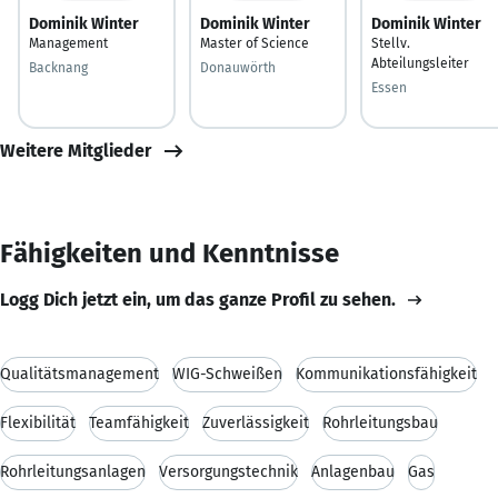
Dominik Winter
Dominik Winter
Dominik Winter
Management
Master of Science
Stellv.
Abteilungsleiter
Backnang
Donauwörth
Essen
Weitere Mitglieder
Fähigkeiten und Kenntnisse
Logg Dich jetzt ein, um das ganze Profil zu sehen.
Qualitätsmanagement
WIG-Schweißen
Kommunikationsfähigkeit
Flexibilität
Teamfähigkeit
Zuverlässigkeit
Rohrleitungsbau
Rohrleitungsanlagen
Versorgungstechnik
Anlagenbau
Gas