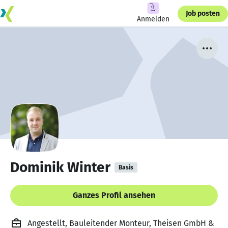
Job posten
Anmelden
Dominik Winter
Basis
Ganzes Profil ansehen
Angestellt, Bauleitender Monteur, Theisen GmbH &