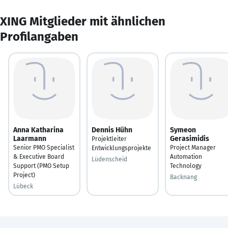
XING Mitglieder mit ähnlichen
Profilangaben
Anna Katharina
Dennis Hühn
Symeon
Laarmann
Gerasimidis
Projektleiter
Senior PMO Specialist
Project Manager
Entwicklungsprojekte
& Executive Board
Automation
Lüdenscheid
Support (PMO Setup
Technology
Project)
Backnang
Lübeck