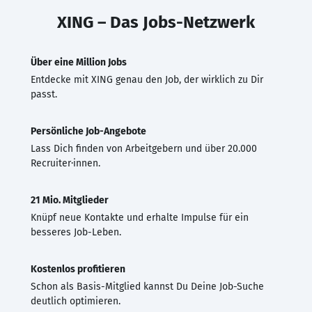
XING – Das Jobs-Netzwerk
Über eine Million Jobs
Entdecke mit XING genau den Job, der wirklich zu Dir
passt.
Persönliche Job-Angebote
Lass Dich finden von Arbeitgebern und über 20.000
Recruiter·innen.
21 Mio. Mitglieder
Knüpf neue Kontakte und erhalte Impulse für ein
besseres Job-Leben.
Kostenlos profitieren
Schon als Basis-Mitglied kannst Du Deine Job-Suche
deutlich optimieren.