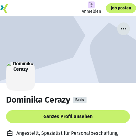
Job posten
Anmelden
Dominika Cerazy
Basis
Ganzes Profil ansehen
Angestellt, Spezialist für Personalbeschaffung,