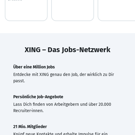
XING – Das Jobs-Netzwerk
Über eine Million Jobs
Entdecke mit XING genau den Job, der wirklich zu Dir
passt.
Persönliche Job-Angebote
Lass Dich finden von Arbeitgebern und über 20.000
Recruiter·innen.
21 Mio. Mitglieder
Knüpf neue Kontakte und erhalte Impulse für ein