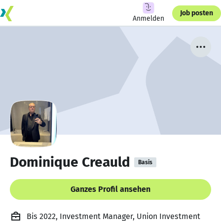
Job posten
Anmelden
Dominique Creauld
Basis
Ganzes Profil ansehen
Bis 2022, Investment Manager, Union Investment