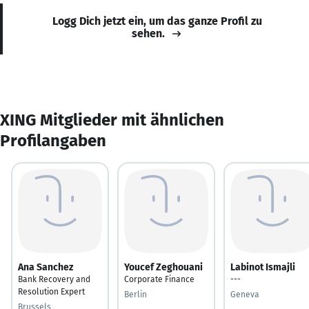
Logg Dich jetzt ein, um das ganze Profil zu
sehen.
XING Mitglieder mit ähnlichen
Profilangaben
Ana Sanchez
Youcef Zeghouani
Labinot Ismajli
Bank Recovery and
Corporate Finance
---
Resolution Expert
Berlin
Geneva
Brussels