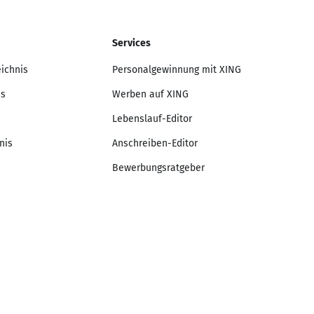
Services
eichnis
Personalgewinnung mit XING
is
Werben auf XING
Lebenslauf-Editor
nis
Anschreiben-Editor
Bewerbungsratgeber