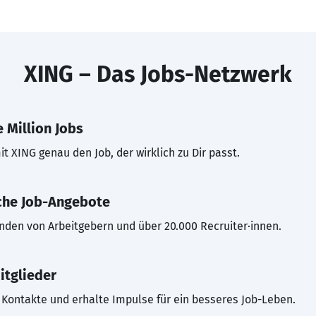
XING – Das Jobs-Netzwerk
 Million Jobs
t XING genau den Job, der wirklich zu Dir passt.
che Job-Angebote
inden von Arbeitgebern und über 20.000 Recruiter·innen.
itglieder
Kontakte und erhalte Impulse für ein besseres Job-Leben.