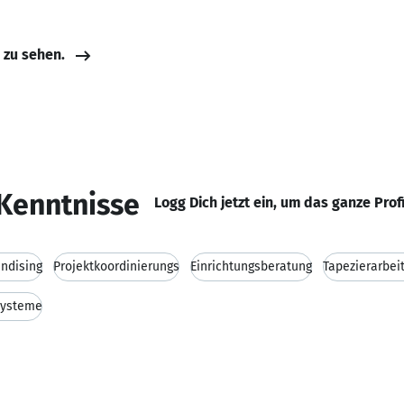
e zu sehen.
Kenntnisse
Logg Dich jetzt ein, um das ganze Prof
ndising
Projektkoordinierungs
Einrichtungsberatung
Tapezierarbei
Systeme