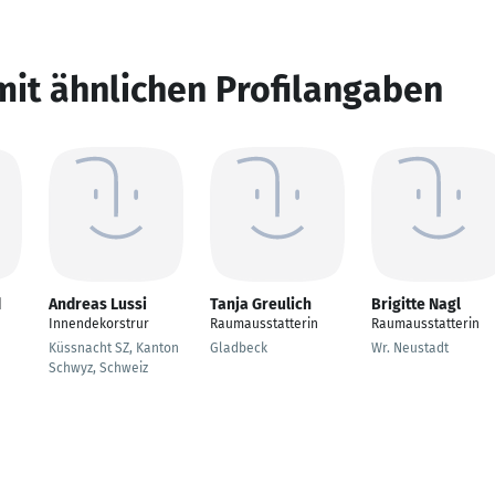
mit ähnlichen Profilangaben
d
Andreas Lussi
Tanja Greulich
Brigitte Nagl
Innendekorstrur
Raumausstatterin
Raumausstatterin
Küssnacht SZ, Kanton
Gladbeck
Wr. Neustadt
Schwyz, Schweiz