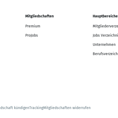
Mitgliedschaften
Hauptbereiche
Premium
Mitgliederverz
ProJobs
Jobs Verzeichn
Unternehmen
Berufsverzeich
edschaft kündigen
Tracking
Mitgliedschaften widerrufen