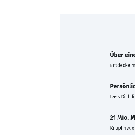
Über eine
Entdecke mi
Persönli
Lass Dich f
21 Mio. M
Knüpf neue 