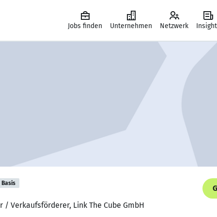
Jobs finden
Unternehmen
Netzwerk
Insigh
Basis
G
r / Verkaufsförderer, Link The Cube GmbH