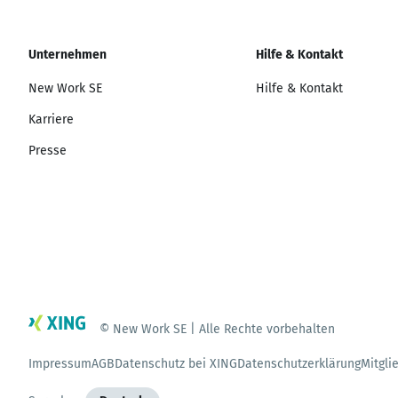
Unternehmen
Hilfe & Kontakt
New Work SE
Hilfe & Kontakt
Karriere
Presse
© New Work SE | Alle Rechte vorbehalten
Impressum
AGB
Datenschutz bei XING
Datenschutzerklärung
Mitgli