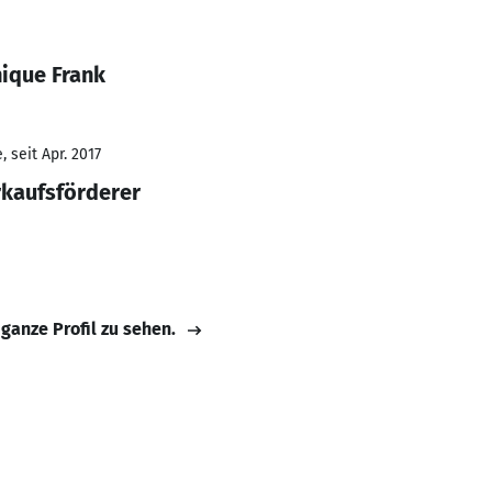
ique Frank
 seit Apr. 2017
rkaufsförderer
 ganze Profil zu sehen.