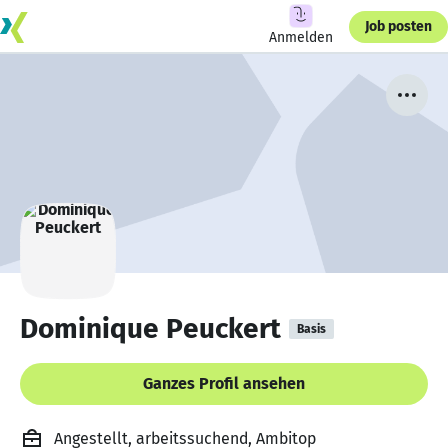
Job posten
Anmelden
Dominique Peuckert
Basis
Ganzes Profil ansehen
Angestellt, arbeitssuchend, Ambitop