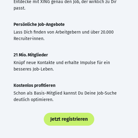
Entdecke mit XING genau den Job, der wirklich zu Dir
passt.
Persönliche Job-Angebote
Lass Dich finden von Arbeitgebern und über 20.000
Recruiter·innen.
21 Mio. Mitglieder
Knüpf neue Kontakte und erhalte Impulse für ein
besseres Job-Leben.
Kostenlos profitieren
Schon als Basis-Mitglied kannst Du Deine Job-Suche
deutlich optimieren.
Jetzt registrieren