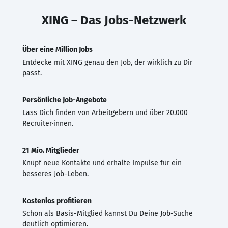
XING – Das Jobs-Netzwerk
Über eine Million Jobs
Entdecke mit XING genau den Job, der wirklich zu Dir
passt.
Persönliche Job-Angebote
Lass Dich finden von Arbeitgebern und über 20.000
Recruiter·innen.
21 Mio. Mitglieder
Knüpf neue Kontakte und erhalte Impulse für ein
besseres Job-Leben.
Kostenlos profitieren
Schon als Basis-Mitglied kannst Du Deine Job-Suche
deutlich optimieren.