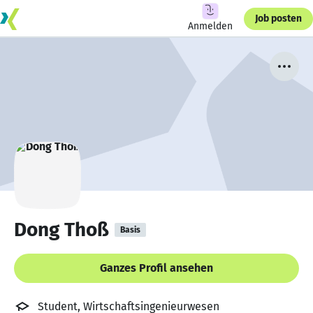
Job posten
Anmelden
Dong Thoß
Basis
Ganzes Profil ansehen
Student, Wirtschaftsingenieurwesen