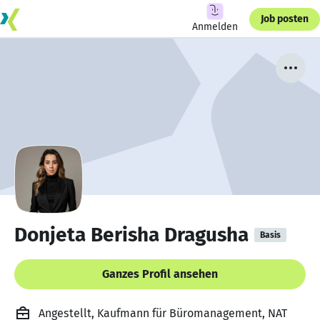
Job posten
Anmelden
Donjeta Berisha Dragusha
Basis
Ganzes Profil ansehen
Angestellt, Kaufmann für Büromanagement, NAT