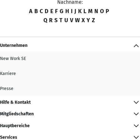
Nachname:
A
B
C
D
E
F
G
H
I
J
K
L
M
N
O
P
Q
R
S
T
U
V
W
X
Y
Z
Unternehmen
New Work SE
Karriere
Presse
Hilfe & Kontakt
Mitgliedschaften
Hauptbereiche
Services