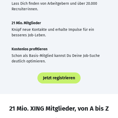
Lass Dich finden von Arbeitgebern und über 20.000
Recruiter·innen.
21 Mio. Mitglieder
Knüpf neue Kontakte und erhalte Impulse für ein
besseres Job-Leben.
Kostenlos profitieren
Schon als Basis-Mitglied kannst Du Deine Job-Suche
deutlich optimieren.
Jetzt registrieren
21 Mio. XING Mitglieder, von A bis Z