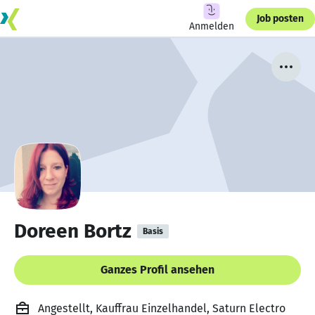
Job posten
Anmelden
Doreen Bortz
Basis
Ganzes Profil ansehen
Angestellt, Kauffrau Einzelhandel, Saturn Electro