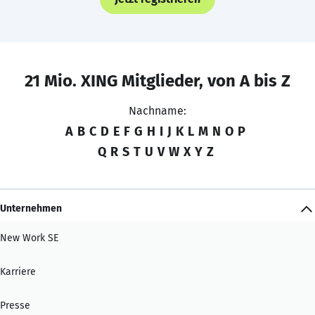
21 Mio. XING Mitglieder, von A bis Z
Nachname:
A
B
C
D
E
F
G
H
I
J
K
L
M
N
O
P
Q
R
S
T
U
V
W
X
Y
Z
Unternehmen
New Work SE
Karriere
Presse