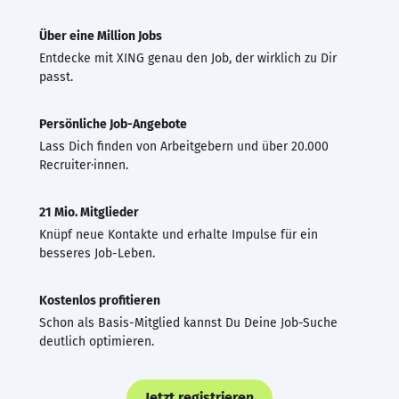
Über eine Million Jobs
Entdecke mit XING genau den Job, der wirklich zu Dir
passt.
Persönliche Job-Angebote
Lass Dich finden von Arbeitgebern und über 20.000
Recruiter·innen.
21 Mio. Mitglieder
Knüpf neue Kontakte und erhalte Impulse für ein
besseres Job-Leben.
Kostenlos profitieren
Schon als Basis-Mitglied kannst Du Deine Job-Suche
deutlich optimieren.
Jetzt registrieren