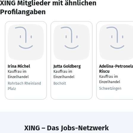
XING Mitglieder mit ähnlichen
Profilangaben
Irina Michel
Jutta Goldberg
Adelina-Petronel
Riscu
Kauffrau im
Kauffrau im
Kauffrau im
Einzelhandel
Einzelhandel
Einzelhandel
Rohrbach Rheinland
Bocholt
Schwetzingen
Pfalz
XING – Das Jobs-Netzwerk