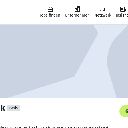
Jobs finden
Unternehmen
Netzwerk
Insigh
ek
Basis
G