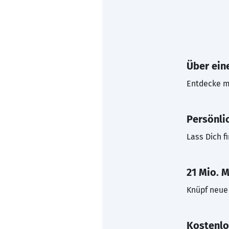
Über eine
Entdecke mi
Persönli
Lass Dich f
21 Mio. M
Knüpf neue 
Kostenlo