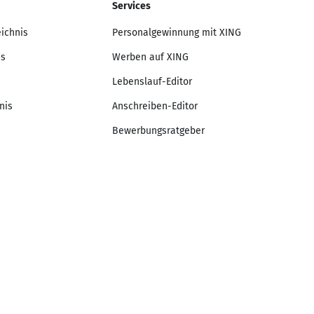
Services
eichnis
Personalgewinnung mit XING
is
Werben auf XING
Lebenslauf-Editor
nis
Anschreiben-Editor
Bewerbungsratgeber