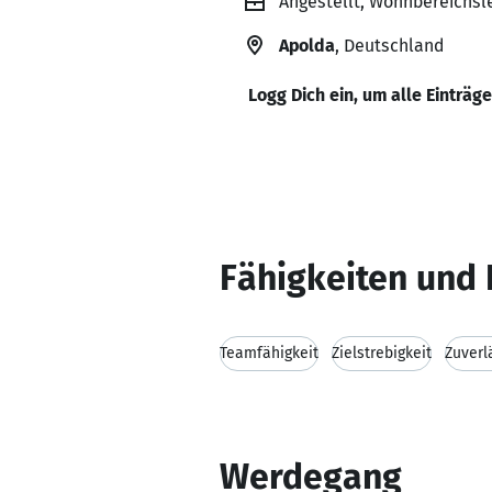
Angestellt, Wohnbereichsle
Apolda
, Deutschland
Logg Dich ein, um alle Einträg
Fähigkeiten und 
Teamfähigkeit
Zielstrebigkeit
Zuverl
Werdegang