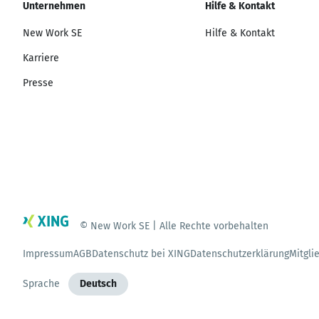
Unternehmen
Hilfe & Kontakt
New Work SE
Hilfe & Kontakt
Karriere
Presse
© New Work SE | Alle Rechte vorbehalten
Impressum
AGB
Datenschutz bei XING
Datenschutzerklärung
Mitgli
Sprache
Deutsch