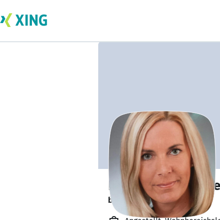
Doreen Jeschonn
bildet sich zurzeit weiter. 🎓