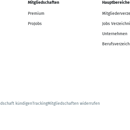
Mitgliedschaften
Hauptbereiche
Premium
Mitgliederverz
ProJobs
Jobs Verzeichn
Unternehmen
Berufsverzeich
edschaft kündigen
Tracking
Mitgliedschaften widerrufen