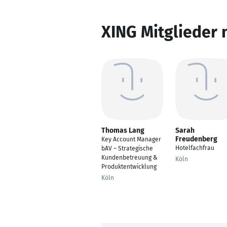
XING Mitglieder 
Thomas Lang
Sarah
Freudenberg
Key Account Manager
Hotelfachfrau
bAV – Strategische
Kundenbetreuung &
Köln
Produktentwicklung
Köln