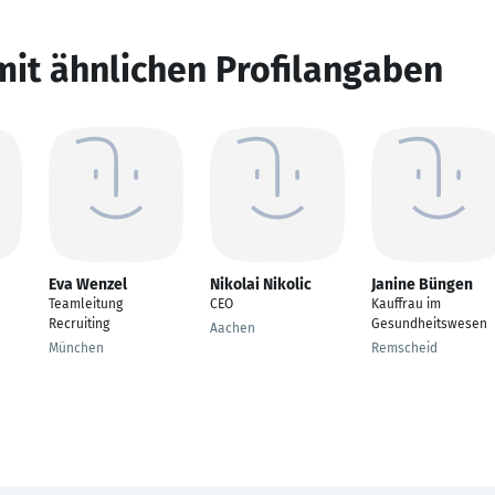
mit ähnlichen Profilangaben
Eva Wenzel
Nikolai Nikolic
Janine Büngen
Teamleitung
CEO
Kauffrau im
Recruiting
Gesundheitswesen
Aachen
München
Remscheid