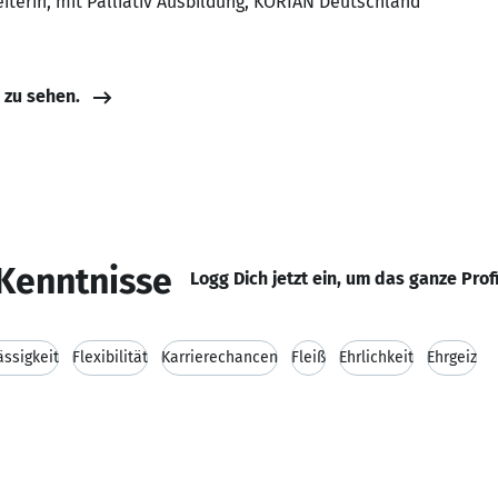
iterin, mit Palliativ Ausbildung, KORIAN Deutschland
e zu sehen.
Kenntnisse
Logg Dich jetzt ein, um das ganze Prof
ässigkeit
Flexibilität
Karrierechancen
Fleiß
Ehrlichkeit
Ehrgeiz