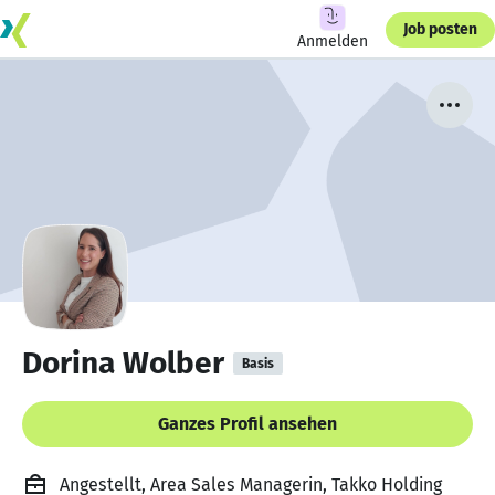
Job posten
Anmelden
Dorina Wolber
Basis
Ganzes Profil ansehen
Angestellt, Area Sales Managerin, Takko Holding