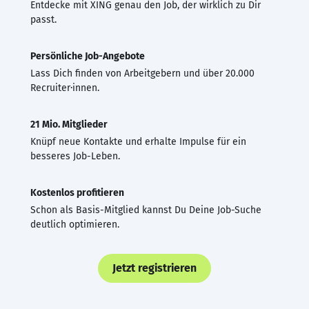
Entdecke mit XING genau den Job, der wirklich zu Dir
passt.
Persönliche Job-Angebote
Lass Dich finden von Arbeitgebern und über 20.000
Recruiter·innen.
21 Mio. Mitglieder
Knüpf neue Kontakte und erhalte Impulse für ein
besseres Job-Leben.
Kostenlos profitieren
Schon als Basis-Mitglied kannst Du Deine Job-Suche
deutlich optimieren.
Jetzt registrieren