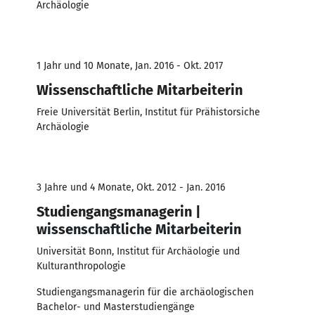
Archäologie
1 Jahr und 10 Monate, Jan. 2016 - Okt. 2017
Wissenschaftliche Mitarbeiterin
Freie Universität Berlin, Institut für Prähistorsiche
Archäologie
3 Jahre und 4 Monate, Okt. 2012 - Jan. 2016
Studiengangsmanagerin |
wissenschaftliche Mitarbeiterin
Universität Bonn, Institut für Archäologie und
Kulturanthropologie
Studiengangsmanagerin für die archäologischen
Bachelor- und Masterstudiengänge