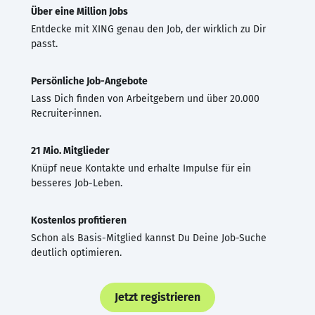
Über eine Million Jobs
Entdecke mit XING genau den Job, der wirklich zu Dir
passt.
Persönliche Job-Angebote
Lass Dich finden von Arbeitgebern und über 20.000
Recruiter·innen.
21 Mio. Mitglieder
Knüpf neue Kontakte und erhalte Impulse für ein
besseres Job-Leben.
Kostenlos profitieren
Schon als Basis-Mitglied kannst Du Deine Job-Suche
deutlich optimieren.
Jetzt registrieren