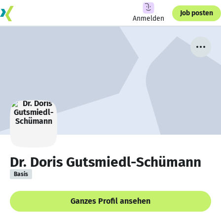
Job posten
Anmelden
Dr. Doris Gutsmiedl-Schümann
Basis
Ganzes Profil ansehen