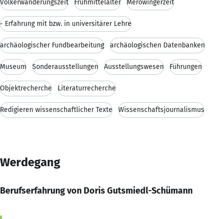
Völkerwanderungszeit
Frühmittelalter
Merowingerzeit
- Erfahrung mit bzw. in universitärer Lehre
archäologischer Fundbearbeitung
archäologischen Datenbanken
Museum
Sonderausstellungen
Ausstellungswesen
Führungen
Objektrecherche
Literaturrecherche
Redigieren wissenschaftlicher Texte
Wissenschaftsjournalismus
Werdegang
Berufserfahrung von Doris Gutsmiedl-Schümann