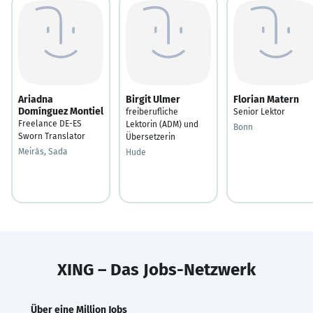
Ariadna
Birgit Ulmer
Florian Matern
Domínguez Montiel
freiberufliche
Senior Lektor
Freelance DE-ES
Lektorin (ADM) und
Bonn
Sworn Translator
Übersetzerin
Meirás, Sada
Hude
XING – Das Jobs-Netzwerk
Über eine Million Jobs