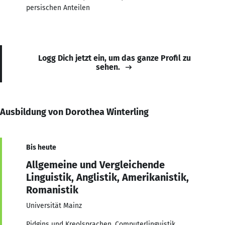
persischen Anteilen
Logg Dich jetzt ein, um das ganze Profil zu
sehen.
Ausbildung von Dorothea Winterling
Bis heute
Allgemeine und Vergleichende
Linguistik, Anglistik, Amerikanistik,
Romanistik
Universität Mainz
Pidgins und Kreolsprachen, Computerlinguistik,