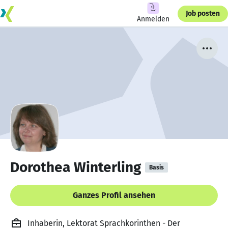
Job posten
Anmelden
Dorothea Winterling
Basis
Ganzes Profil ansehen
Inhaberin, Lektorat Sprachkorinthen - Der