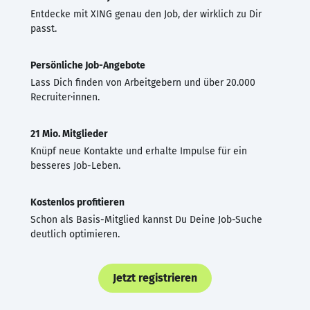
Entdecke mit XING genau den Job, der wirklich zu Dir
passt.
Persönliche Job-Angebote
Lass Dich finden von Arbeitgebern und über 20.000
Recruiter·innen.
21 Mio. Mitglieder
Knüpf neue Kontakte und erhalte Impulse für ein
besseres Job-Leben.
Kostenlos profitieren
Schon als Basis-Mitglied kannst Du Deine Job-Suche
deutlich optimieren.
Jetzt registrieren