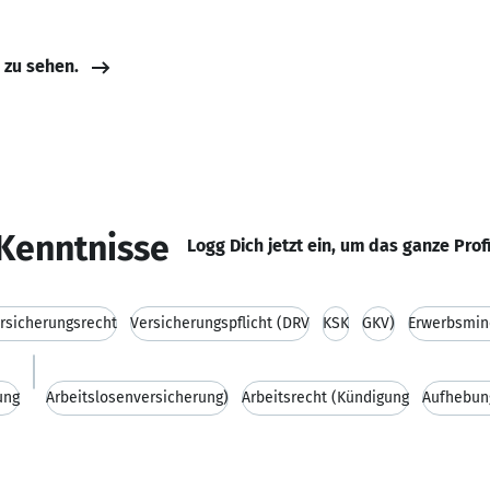
e zu sehen.
Kenntnisse
Logg Dich jetzt ein, um das ganze Prof
ersicherungsrecht
Versicherungspflicht (DRV
KSK
GKV)
Erwerbsmin
ung
Arbeitslosenversicherung)
Arbeitsrecht (Kündigung
Aufhebun