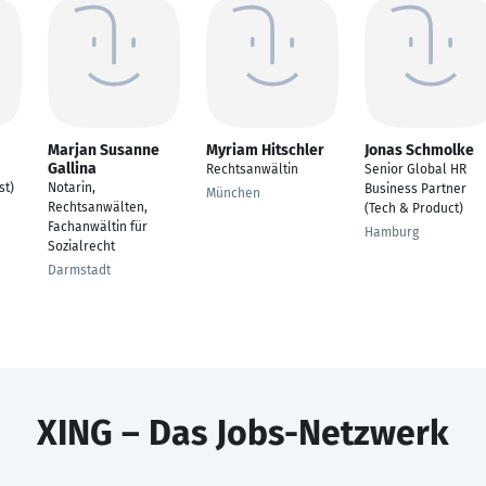
Marjan Susanne
Myriam Hitschler
Jonas Schmolke
Gallina
Rechtsanwältin
Senior Global HR
st)
Notarin,
Business Partner
München
Rechtsanwälten,
(Tech & Product)
Fachanwältin für
Hamburg
Sozialrecht
Darmstadt
XING – Das Jobs-Netzwerk