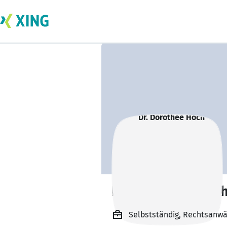
Dr. Dorothee Höc
Selbstständig, Rechtsanwä