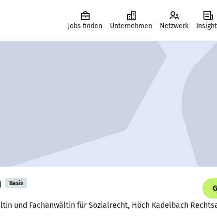
Jobs finden
Unternehmen
Netzwerk
Insigh
h
Basis
G
ltin und Fachanwältin für Sozialrecht, Höch Kadelbach Recht