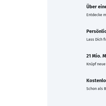
Über eine
Entdecke mi
Persönli
Lass Dich f
21 Mio. M
Knüpf neue 
Kostenlo
Schon als B