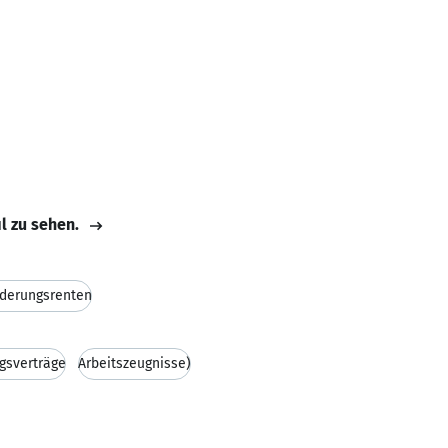
il zu sehen.
derungsrenten
gsverträge
Arbeitszeugnisse)