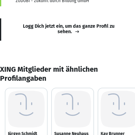
ZUDUBI - Zukunft durch Bildung GmbH
Logg Dich jetzt ein, um das ganze Profil zu
sehen.
XING Mitglieder mit ähnlichen
Profilangaben
Jürgen Schmidt
Susanne Neuhaus
Kay Brunner