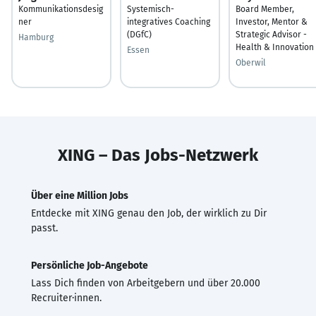
Kommunikationsdesig
Systemisch-
Board Member,
ner
integratives Coaching
Investor, Mentor &
(DGfC)
Strategic Advisor -
Hamburg
Health & Innovation
Essen
Oberwil
XING – Das Jobs-Netzwerk
Über eine Million Jobs
Entdecke mit XING genau den Job, der wirklich zu Dir
passt.
Persönliche Job-Angebote
Lass Dich finden von Arbeitgebern und über 20.000
Recruiter·innen.