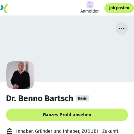
Job posten
Anmelden
Dr. Benno Bartsch
Basis
Ganzes Profil ansehen
Inhaber, Gründer und Inhaber, ZUDUBI - Zukunft