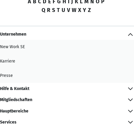
A
B
C
D
E
F
G
H
I
J
K
L
M
N
O
P
Q
R
S
T
U
V
W
X
Y
Z
Unternehmen
New Work SE
Karriere
Presse
Hilfe & Kontakt
Mitgliedschaften
Hauptbereiche
Services