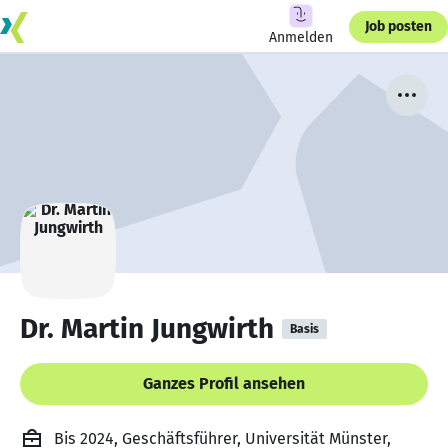
Job posten
Anmelden
Dr. Martin Jungwirth
Basis
Ganzes Profil ansehen
Bis 2024, Geschäftsführer, Universität Münster,