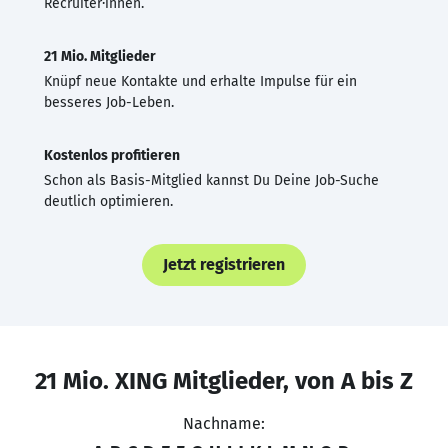
Recruiter·innen.
21 Mio. Mitglieder
Knüpf neue Kontakte und erhalte Impulse für ein
besseres Job-Leben.
Kostenlos profitieren
Schon als Basis-Mitglied kannst Du Deine Job-Suche
deutlich optimieren.
Jetzt registrieren
21 Mio. XING Mitglieder, von A bis Z
Nachname: