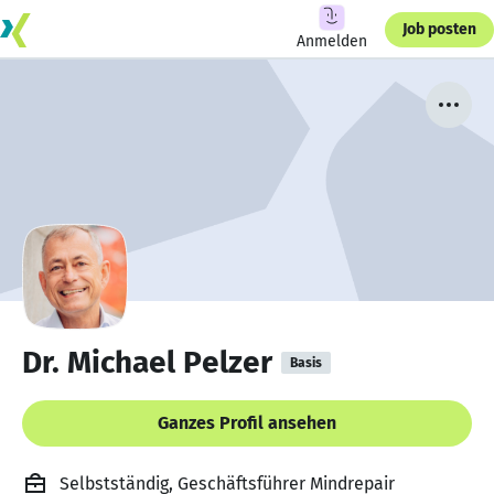
Job posten
Anmelden
Dr. Michael Pelzer
Basis
Ganzes Profil ansehen
Selbstständig, Geschäftsführer Mindrepair