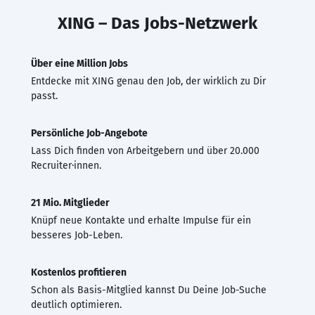
XING – Das Jobs-Netzwerk
Über eine Million Jobs
Entdecke mit XING genau den Job, der wirklich zu Dir
passt.
Persönliche Job-Angebote
Lass Dich finden von Arbeitgebern und über 20.000
Recruiter·innen.
21 Mio. Mitglieder
Knüpf neue Kontakte und erhalte Impulse für ein
besseres Job-Leben.
Kostenlos profitieren
Schon als Basis-Mitglied kannst Du Deine Job-Suche
deutlich optimieren.