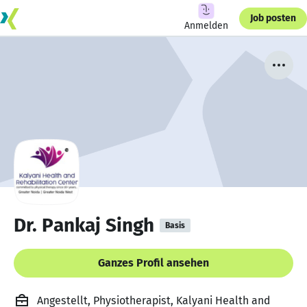
Job posten
Anmelden
Dr. Pankaj Singh
Basis
Ganzes Profil ansehen
Angestellt, Physiotherapist, Kalyani Health and