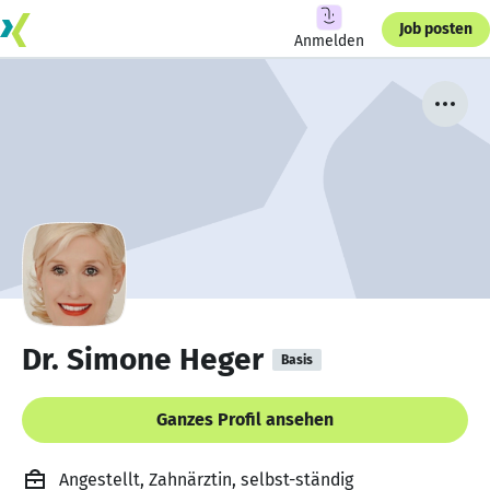
Job posten
Anmelden
Dr. Simone Heger
Basis
Ganzes Profil ansehen
Angestellt, Zahnärztin, selbst-ständig