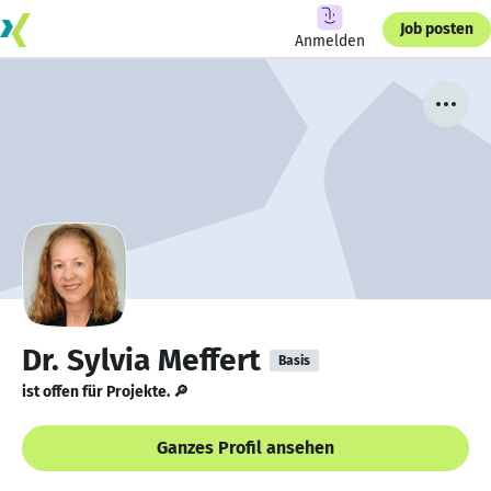
Job posten
Anmelden
Dr. Sylvia Meffert
Basis
ist offen für Projekte. 🔎
Ganzes Profil ansehen