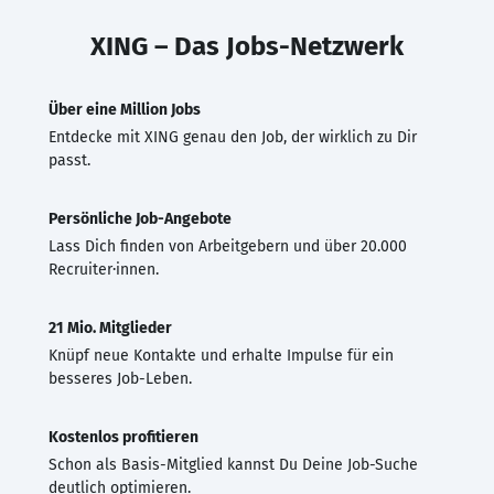
XING – Das Jobs-Netzwerk
Über eine Million Jobs
Entdecke mit XING genau den Job, der wirklich zu Dir
passt.
Persönliche Job-Angebote
Lass Dich finden von Arbeitgebern und über 20.000
Recruiter·innen.
21 Mio. Mitglieder
Knüpf neue Kontakte und erhalte Impulse für ein
besseres Job-Leben.
Kostenlos profitieren
Schon als Basis-Mitglied kannst Du Deine Job-Suche
deutlich optimieren.