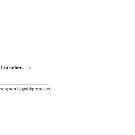
il zu sehen.
rung von Logistikprozessen