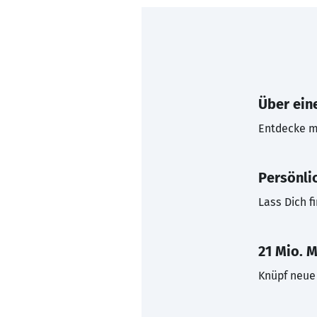
Über eine
Entdecke mi
Persönli
Lass Dich f
21 Mio. M
Knüpf neue 