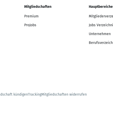
Mitgliedschaften
Hauptbereiche
Premium
Mitgliederverz
ProJobs
Jobs Verzeichn
Unternehmen
Berufsverzeich
edschaft kündigen
Tracking
Mitgliedschaften widerrufen