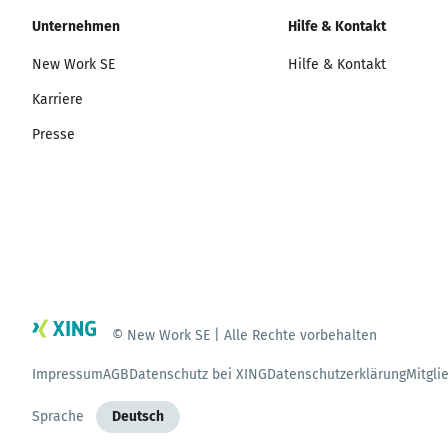
Unternehmen
Hilfe & Kontakt
New Work SE
Hilfe & Kontakt
Karriere
Presse
© New Work SE | Alle Rechte vorbehalten
Impressum
AGB
Datenschutz bei XING
Datenschutzerklärung
Mitgli
Sprache
Deutsch