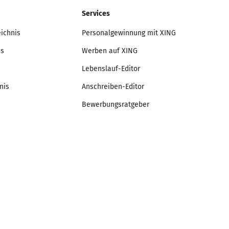
Services
eichnis
Personalgewinnung mit XING
is
Werben auf XING
Lebenslauf-Editor
nis
Anschreiben-Editor
Bewerbungsratgeber