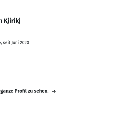
 Kjirikj
 seit Juni 2020
 ganze Profil zu sehen.