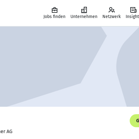
Jobs finden
Unternehmen
Netzwerk
Insigh
G
ner AG