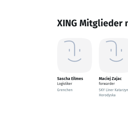
XING Mitglieder 
Sascha Eilmes
Maciej Zajac
Logistiker
forwarder
Grenchen
SKY Liner Katarzy
Horodyska