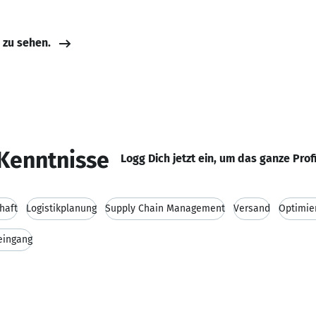
e zu sehen.
Kenntnisse
Logg Dich jetzt ein, um das ganze Prof
haft
Logistikplanung
Supply Chain Management
Versand
Optimie
eingang