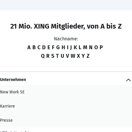
21 Mio. XING Mitglieder, von A bis Z
Nachname:
A
B
C
D
E
F
G
H
I
J
K
L
M
N
O
P
Q
R
S
T
U
V
W
X
Y
Z
Unternehmen
New Work SE
Karriere
Presse