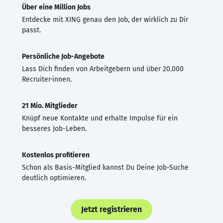
Über eine Million Jobs
Entdecke mit XING genau den Job, der wirklich zu Dir
passt.
Persönliche Job-Angebote
Lass Dich finden von Arbeitgebern und über 20.000
Recruiter·innen.
21 Mio. Mitglieder
Knüpf neue Kontakte und erhalte Impulse für ein
besseres Job-Leben.
Kostenlos profitieren
Schon als Basis-Mitglied kannst Du Deine Job-Suche
deutlich optimieren.
Jetzt registrieren