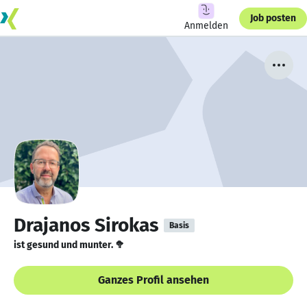
Job posten
Anmelden
Drajanos Sirokas
Basis
ist gesund und munter. 🥦
Ganzes Profil ansehen