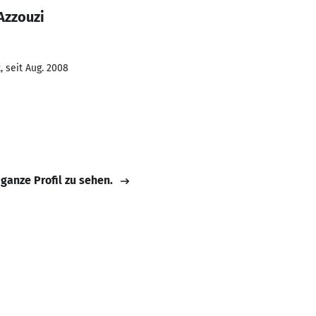
Azzouzi
 seit Aug. 2008
 ganze Profil zu sehen.