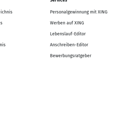
Services
eichnis
Personalgewinnung mit XING
is
Werben auf XING
Lebenslauf-Editor
nis
Anschreiben-Editor
Bewerbungsratgeber