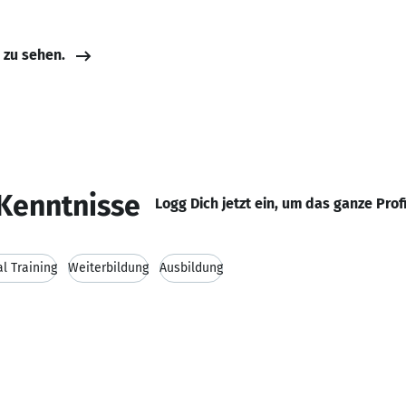
e zu sehen.
Kenntnisse
Logg Dich jetzt ein, um das ganze Prof
l Training
Weiterbildung
Ausbildung