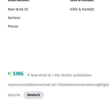
Unternehmen
Hilfe & Kontakt
New Work SE
Hilfe & Kontakt
Karriere
Presse
© New Work SE | Alle Rechte vorbehalten
Impressum
AGB
Datenschutz bei XING
Datenschutzerklärung
Mitgli
Sprache
Deutsch