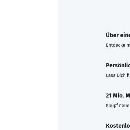
Über eine
Entdecke mi
Persönli
Lass Dich f
21 Mio. M
Knüpf neue 
Kostenlo