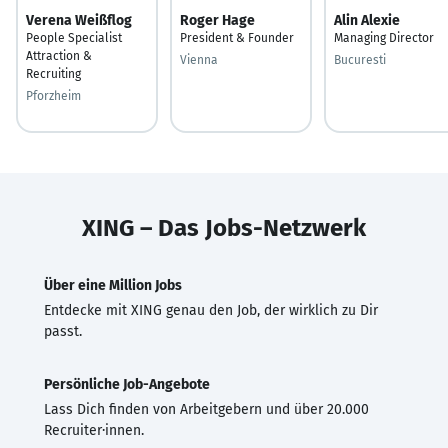
Verena Weißflog
Roger Hage
Alin Alexie
People Specialist
President & Founder
Managing Director
Attraction &
Vienna
Bucuresti
Recruiting
Pforzheim
XING – Das Jobs-Netzwerk
Über eine Million Jobs
Entdecke mit XING genau den Job, der wirklich zu Dir
passt.
Persönliche Job-Angebote
Lass Dich finden von Arbeitgebern und über 20.000
Recruiter·innen.