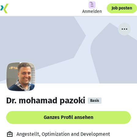
Job posten
Anmelden
Dr. mohamad pazoki
Basis
Ganzes Profil ansehen
Angestellt, Optimization and Development