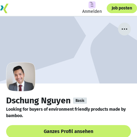
Job posten
Anmelden
Dschung Nguyen
Basis
Looking for buyers of environment friendly products made by
bamboo.
Ganzes Profil ansehen