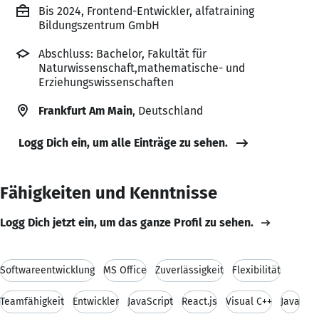
Bis 2024, Frontend-Entwickler, alfatraining
Bildungszentrum GmbH
Abschluss: Bachelor, Fakultät für
Naturwissenschaft,mathematische- und
Erziehungswissenschaften
Frankfurt Am Main
, Deutschland
Logg Dich ein, um alle Einträge zu sehen.
Fähigkeiten und Kenntnisse
Logg Dich jetzt ein, um das ganze Profil zu sehen.
Softwareentwicklung
MS Office
Zuverlässigkeit
Flexibilität
Teamfähigkeit
Entwickler
JavaScript
React.js
Visual C++
Java