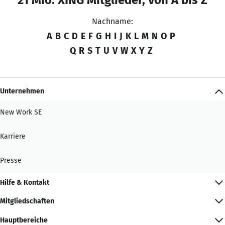
Nachname:
A
B
C
D
E
F
G
H
I
J
K
L
M
N
O
P
Q
R
S
T
U
V
W
X
Y
Z
Unternehmen
New Work SE
Karriere
Presse
Hilfe & Kontakt
Mitgliedschaften
Hauptbereiche