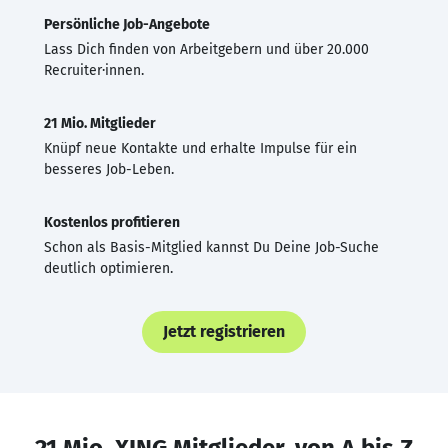
Persönliche Job-Angebote
Lass Dich finden von Arbeitgebern und über 20.000
Recruiter·innen.
21 Mio. Mitglieder
Knüpf neue Kontakte und erhalte Impulse für ein
besseres Job-Leben.
Kostenlos profitieren
Schon als Basis-Mitglied kannst Du Deine Job-Suche
deutlich optimieren.
Jetzt registrieren
21 Mio. XING Mitglieder, von A bis Z