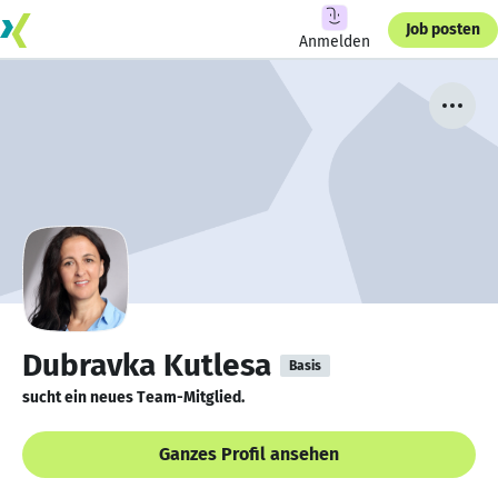
Job posten
Anmelden
Dubravka Kutlesa
Basis
sucht ein neues Team-Mitglied.
Ganzes Profil ansehen